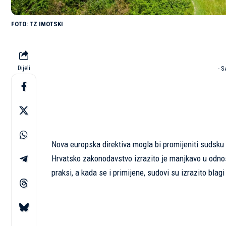
TZ IMOTSKI
Dijeli
- 
Nova europska direktiva mogla bi promijeniti sudsku p
Hrvatsko zakonodavstvo izrazito je manjkavo u odnosu 
praksi, a kada se i primijene, sudovi su izrazito blag