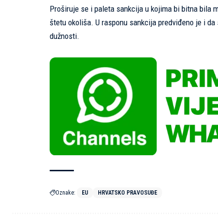
Proširuje se i paleta sankcija u kojima bi bitna bila
štetu okoliša. U rasponu sankcija predviđeno je i da
dužnosti.
Oznake:
EU
HRVATSKO PRAVOSUĐE