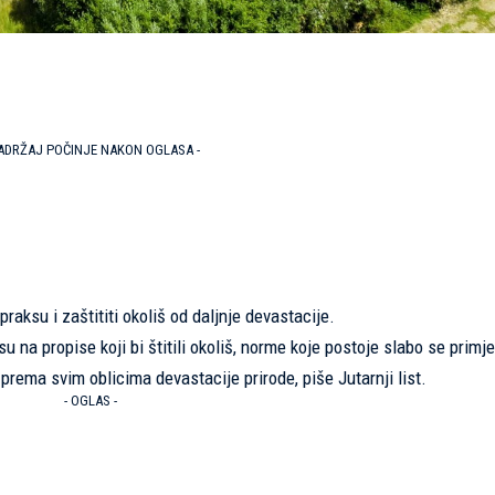
SADRŽAJ POČINJE NAKON OGLASA -
raksu i zaštititi okoliš od daljnje devastacije.
na propise koji bi štitili okoliš, norme koje postoje slabo se primje
i prema svim oblicima devastacije prirode, piše Jutarnji list.
- OGLAS -