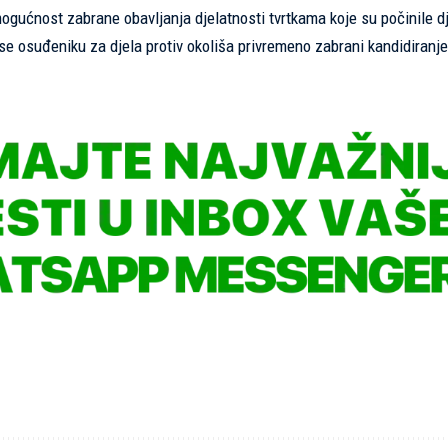
 mogućnost zabrane obavljanja djelatnosti tvrtkama koje su počinile d
 se osuđeniku za djela protiv okoliša privremeno zabrani kandidiranje