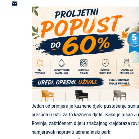
Jedan od primjera je kazneno djelo pustošenja šuma
presuda u Istri za to kazneno djelo. Kako je pisao Ju
Rovinja, zaštićenom dijelu značajnog krajobraza rovi
namjeravali napraviti adrenalinski park.