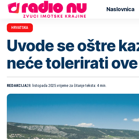
Naslovnica
HRVATSKA
Uvode se oštre ka
neće tolerirati ov
REDAKCIJA
28. listopada 2025.
vrijeme za čitanje teksta: 4 min.