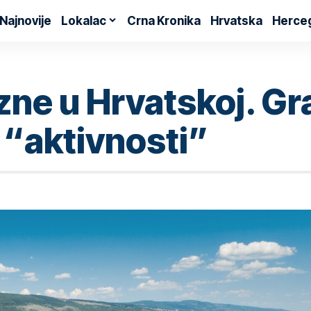
Najnovije
Lokalac
Crna Kronika
Hrvatska
Herce
zne u Hrvatskoj. Gr
e “aktivnosti”