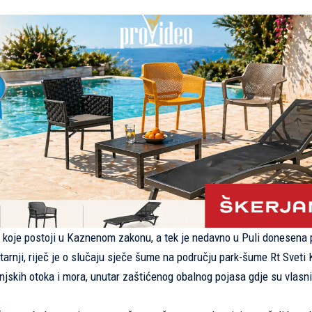
 koje postoji u Kaznenom zakonu, a tek je nedavno u Puli donesena 
tarnji, riječ je o slučaju sječe šume na području park-šume Rt Sveti K
njskih otoka i mora, unutar zaštićenog obalnog pojasa gdje su vlasni