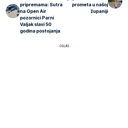
pripremama: Sutra
prometa u našoj
na Open Air
županiji
pozornici Parni
Valjak slavi 50
godina postojanja
- OGLAS -