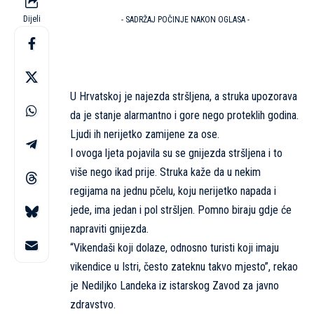
Dijeli
- SADRŽAJ POČINJE NAKON OGLASA -
U Hrvatskoj je najezda stršljena, a struka upozorava
da je stanje alarmantno i gore nego proteklih godina.
Ljudi ih nerijetko zamijene za ose.
I ovoga ljeta pojavila su se gnijezda stršljena i to
više nego ikad prije. Struka kaže da u nekim
regijama na jednu pčelu, koju nerijetko napada i
jede, ima jedan i pol stršljen. Pomno biraju gdje će
napraviti gnijezda.
“Vikendaši koji dolaze, odnosno turisti koji imaju
vikendice u Istri, često zateknu takvo mjesto”, rekao
je Nediljko Landeka iz istarskog Zavod za javno
zdravstvo.