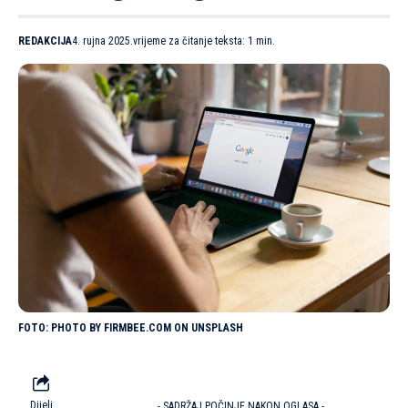
REDAKCIJA
4. rujna 2025.
vrijeme za čitanje teksta: 1 min.
PHOTO BY FIRMBEE.COM ON UNSPLASH
Dijeli
- SADRŽAJ POČINJE NAKON OGLASA -