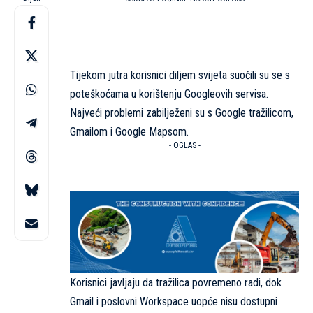
Tijekom jutra korisnici diljem svijeta suočili su se s
poteškoćama u korištenju Googleovih servisa.
Najveći problemi zabilježeni su s Google tražilicom,
Gmailom i Google Mapsom.
- OGLAS -
Korisnici javljaju da tražilica povremeno radi, dok
Gmail i poslovni Workspace uopće nisu dostupni