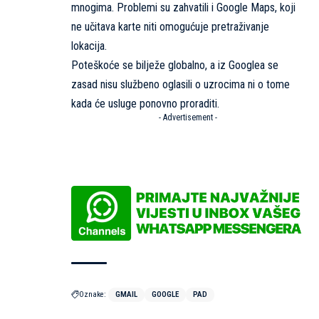
mnogima. Problemi su zahvatili i Google Maps, koji
ne učitava karte niti omogućuje pretraživanje
lokacija.
Poteškoće se bilježe globalno, a iz Googlea se
zasad nisu službeno oglasili o uzrocima ni o tome
kada će usluge ponovno proraditi.
- Advertisement -
Oznake:
GMAIL
GOOGLE
PAD