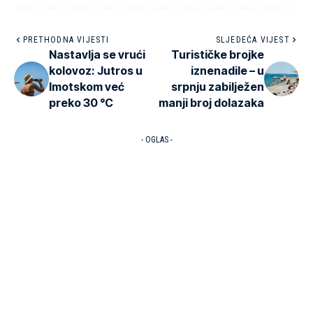
PRETHODNA VIJESTI
SLJEDEĆA VIJEST
Nastavlja se vrući
Turističke brojke
kolovoz: Jutros u
iznenadile – u
Imotskom već
srpnju zabilježen
preko 30 °C
manji broj dolazaka
- OGLAS -