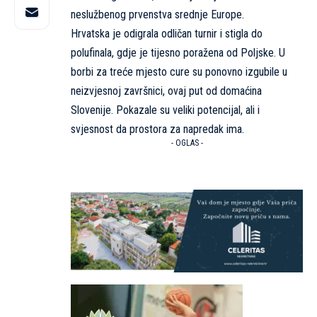
neslužbenog prvenstva srednje Europe.
Hrvatska je odigrala odličan turnir i stigla do
polufinala, gdje je tijesno poražena od Poljske. U
borbi za treće mjesto cure su ponovno izgubile u
neizvjesnoj završnici, ovaj put od domaćina
Slovenije. Pokazale su veliki potencijal, ali i
svjesnost da prostora za napredak ima.
- OGLAS -