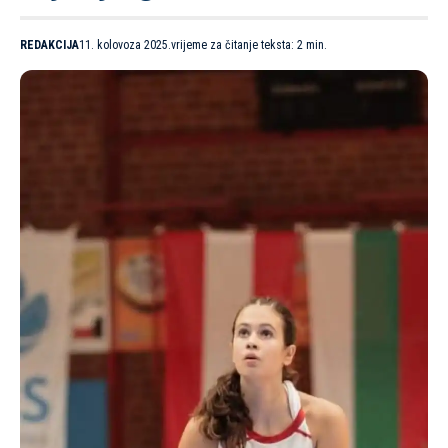
REDAKCIJA
11. kolovoza 2025.
vrijeme za čitanje teksta: 2 min.