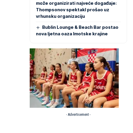
može organizirati najveće događaje:
Thompsonov spektakl prošao uz
vrhunsku organizaciju
Bublin Lounge & Beach Bar postao
nova ljetna oaza Imotske krajine
- Advertisement -