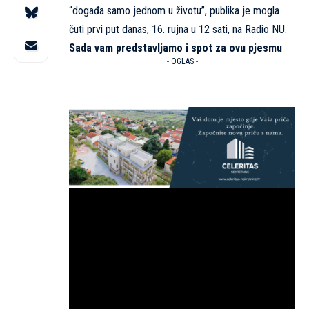
“događa samo jednom u životu”, publika je mogla
čuti prvi put danas, 16. rujna u 12 sati, na Radio NU.
Sada vam predstavljamo i spot za ovu pjesmu
- OGLAS -