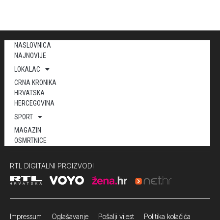
NASLOVNICA
NAJNOVIJE
LOKALAC
CRNA KRONIKA
HRVATSKA
HERCEGOVINA
SPORT
MAGAZIN
OSMRTNICE
RTL DIGITALNI PROIZVODI
Impressum
Oglašavanje Pošalji vijest
Politika kolačića