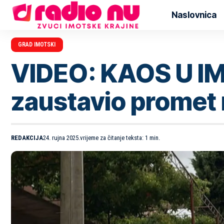
Naslovnica
GRAD IMOTSKI
VIDEO: KAOS U IM
zaustavio promet n
REDAKCIJA
24. rujna 2025.
vrijeme za čitanje teksta: 1 min.