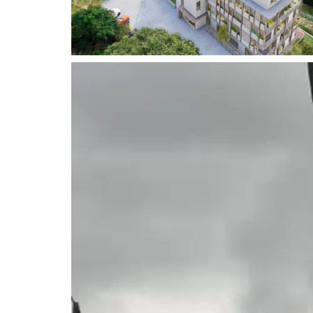
Reproduktor
videozapisa