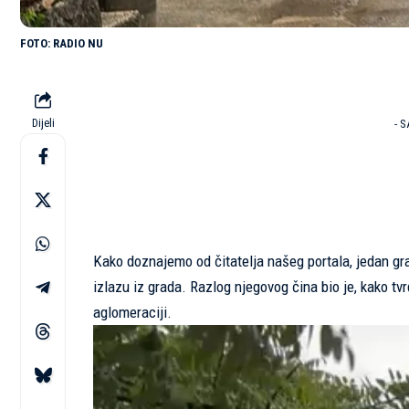
RADIO NU
Dijeli
- 
Kako doznajemo od čitatelja našeg portala, jedan gr
izlazu iz grada. Razlog njegovog čina bio je, kako t
aglomeraciji.
Reproduktor
videozapisa