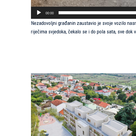
00:00
Nezadovoljni građanin zaustavio je svoje vozilo nasr
riječima svjedoka, čekalo se i do pola sata, sve dok