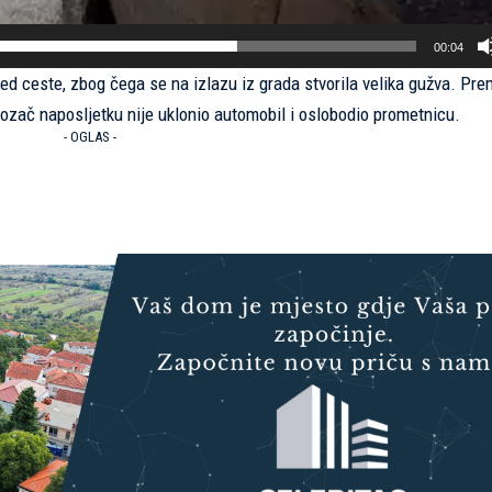
00:04
ed ceste, zbog čega se na izlazu iz grada stvorila velika gužva. Pr
 vozač naposljetku nije uklonio automobil i oslobodio prometnicu.
- OGLAS -