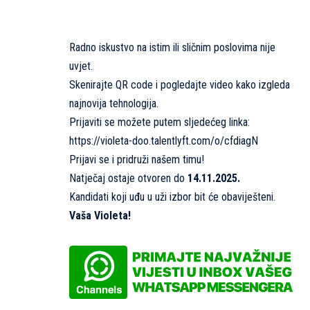
Radno iskustvo na istim ili sličnim poslovima nije
uvjet.
Skenirajte QR code i pogledajte video kako izgleda
najnovija tehnologija.
Prijaviti se možete putem sljedećeg linka:
https://violeta-doo.talentlyft.com/o/cfdiagN
Prijavi se i pridruži našem timu!
Natječaj ostaje otvoren do
14.11.2025.
Kandidati koji uđu u uži izbor bit će obaviješteni.
Vaša Violeta!