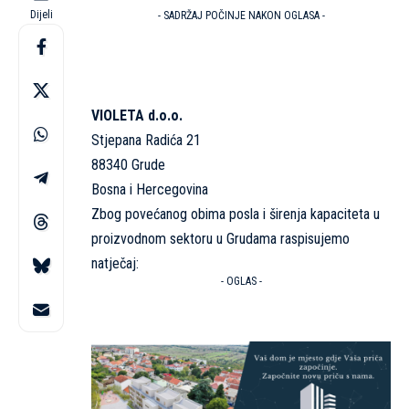
Dijeli
- SADRŽAJ POČINJE NAKON OGLASA -
VIOLETA d.o.o.
Stjepana Radića 21
88340 Grude
Bosna i Hercegovina
Zbog povećanog obima posla i širenja kapaciteta u
proizvodnom sektoru u Grudama raspisujemo
natječaj:
- OGLAS -