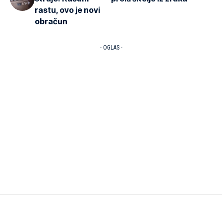
rastu, ovo je novi
obračun
- OGLAS -