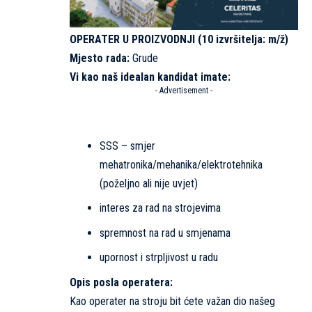
OPERATER U PROIZVODNJI (10 izvršitelja: m/ž)
Mjesto rada:
Grude
Vi kao naš idealan kandidat imate:
- Advertisement -
SSS – smjer
mehatronika/mehanika/elektrotehnika
(poželjno ali nije uvjet)
interes za rad na strojevima
spremnost na rad u smjenama
upornost i strpljivost u radu
Opis posla operatera:
Kao operater na stroju bit ćete važan dio našeg