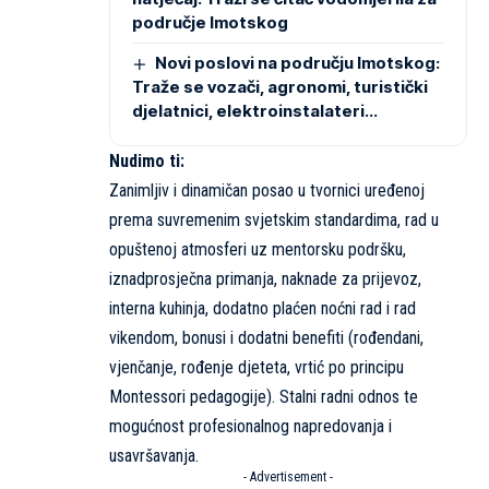
područje Imotskog
Novi poslovi na području Imotskog:
Traže se vozači, agronomi, turistički
djelatnici, elektroinstalateri…
Nudimo ti:
Zanimljiv i dinamičan posao u tvornici uređenoj
prema suvremenim svjetskim standardima, rad u
opuštenoj atmosferi uz mentorsku podršku,
iznadprosječna primanja, naknade za prijevoz,
interna kuhinja, dodatno plaćen noćni rad i rad
vikendom, bonusi i dodatni benefiti (rođendani,
vjenčanje, rođenje djeteta, vrtić po principu
Montessori pedagogije). Stalni radni odnos te
mogućnost profesionalnog napredovanja i
usavršavanja.
- Advertisement -