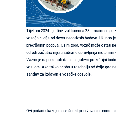
Tijekom 2024. godine, zaključno s 23. prosincem, u 
vozača s više od devet negativnih bodova. Ukupno je
prekršajnih bodova. Osim toga, vozač može ostati be
odredi zaštitnu mjeru zabrane upravljanja motornim 
Važno je napomenuti da se negativni prekršajni bodov
vozilom. Ako takva osoba u razdoblju od dvije godine
zahtjev za izdavanje vozačke dozvole.
Ovi podaci ukazuju na važnost pridržavanja prometnih