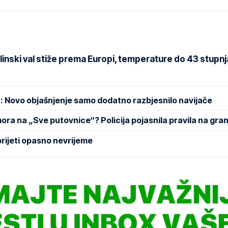
inski val stiže prema Europi, temperature do 43 stupnj
ju: Novo objašnjenje samo dodatno razbjesnilo navijače
mora na „Sve putovnice“? Policija pojasnila pravila na gran
rijeti opasno nevrijeme