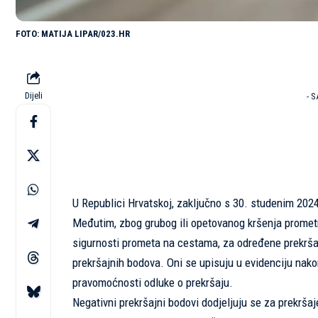
MATIJA LIPAR/023.HR
Dijeli
- 
U Republici Hrvatskoj, zaključno s 30. studenim 2024
Međutim, zbog grubog ili opetovanog kršenja promet
sigurnosti prometa na cestama, za određene prekršaje
prekršajnih bodova. Oni se upisuju u evidenciju nak
pravomoćnosti odluke o prekršaju.
Negativni prekršajni bodovi dodjeljuju se za prekrša