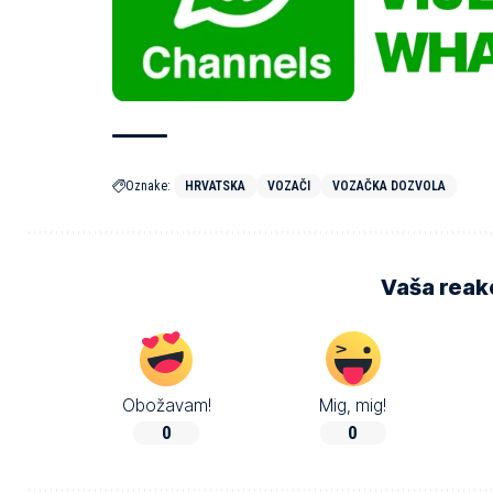
Oznake:
HRVATSKA
VOZAČI
VOZAČKA DOZVOLA
Vaša reakc
Obožavam!
Mig, mig!
0
0