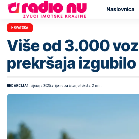
Naslovnica
HRVATSKA
Više od 3.000 voz
prekršaja izgubil
REDAKCIJA
1. siječnja 2025.
vrijeme za čitanje teksta: 2 min.