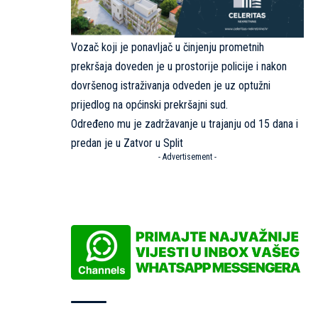
Vozač koji je ponavljač u činjenju prometnih
prekršaja doveden je u prostorije policije i nakon
dovršenog istraživanja odveden je uz optužni
prijedlog na općinski prekršajni sud.
Određeno mu je zadržavanje u trajanju od 15 dana i
predan je u Zatvor u Split
- Advertisement -