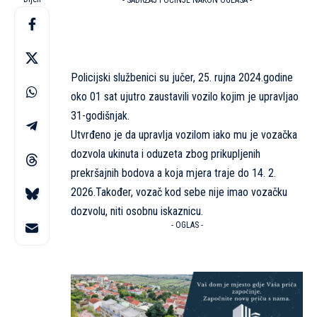
- SADRŽAJ POČINJE NAKON OGLASA -
Policijski službenici su jučer, 25. rujna 2024.godine
oko 01 sat ujutro zaustavili vozilo kojim je upravljao
31-godišnjak.
Utvrđeno je da upravlja vozilom iako mu je vozačka
dozvola ukinuta i oduzeta zbog prikupljenih
prekršajnih bodova a koja mjera traje do 14. 2.
2026.Također, vozač kod sebe nije imao vozačku
dozvolu, niti osobnu iskaznicu.
- OGLAS -