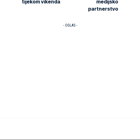
tijekom vikenda
medijsko
partnerstvo
- OGLAS -