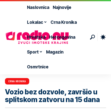
Naslovnica
Najnovije
Lokalac
Crna Kronika
Hrvatska
Hercegovina
Sport
Magazin
Osmrtnice
CRNA KRONIKA
Vozio bez dozvole, završio u
splitskom zatvoru na 15 dana