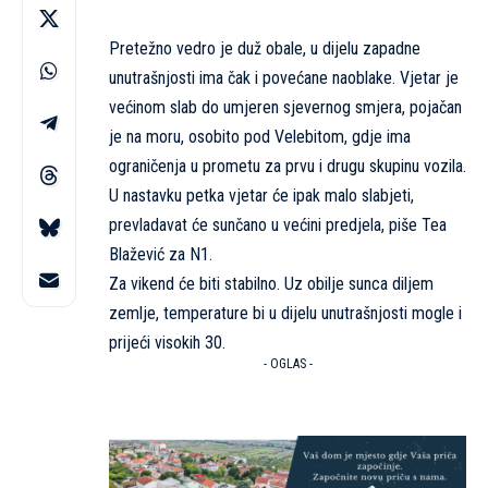
Pretežno vedro je duž obale, u dijelu zapadne
unutrašnjosti ima čak i povećane naoblake. Vjetar je
većinom slab do umjeren sjevernog smjera, pojačan
je na moru, osobito pod Velebitom, gdje ima
ograničenja u prometu za prvu i drugu skupinu vozila.
U nastavku petka vjetar će ipak malo slabjeti,
prevladavat će sunčano u većini predjela, piše Tea
Blažević za
N1
.
Za vikend će biti stabilno. Uz obilje sunca diljem
zemlje, temperature bi u dijelu unutrašnjosti mogle i
prijeći visokih 30.
- OGLAS -