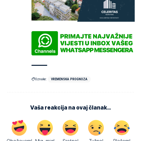
Oznake:
VREMENSKA PROGNOZA
Vaša reakcija na ovaj članak…