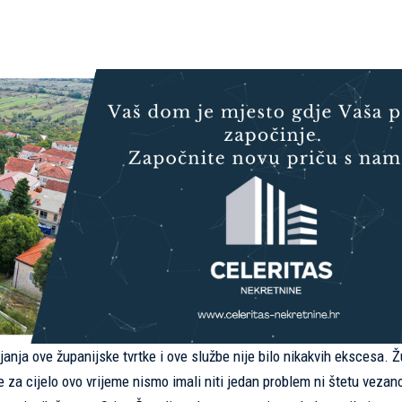
anja ove županijske tvrtke i ove službe nije bilo nikakvih ekscesa. 
e za cijelo ovo vrijeme nismo imali niti jedan problem ni štetu vezan