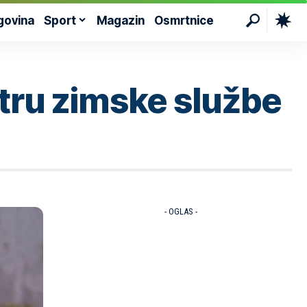
govina
Sport
Magazin
Osmrtnice
tru zimske službe
- OGLAS -