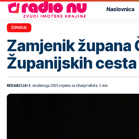
Naslovnica
ŽUPANIJA
Zamjenik župana Č
Županijskih cesta 
REDAKCIJA
14. studenoga 2025.
vrijeme za čitanje teksta: 2 min.