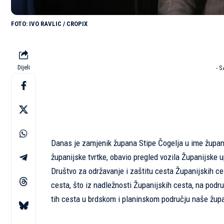
IVO RAVLIC / CROPIX
Dijeli
- 
Danas je zamjenik župana Stipe Čogelja u ime župa
županijske tvrtke, obavio pregled vozila Županijske 
Društvo za održavanje i zaštitu cesta Županijskih ce
cesta, što iz nadležnosti Županijskih cesta, na podru
tih cesta u brdskom i planinskom području naše župani