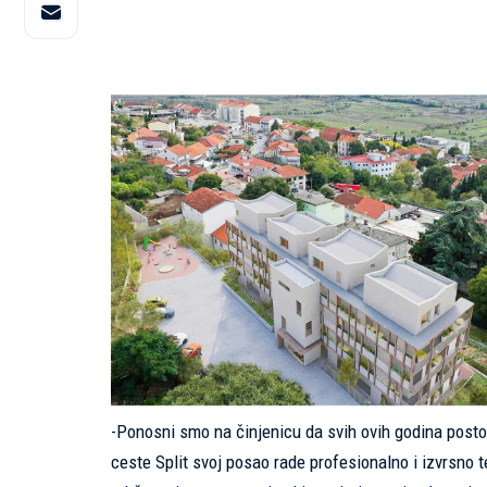
-Ponosni smo na činjenicu da svih ovih godina postoj
ceste Split svoj posao rade profesionalno i izvrsno t