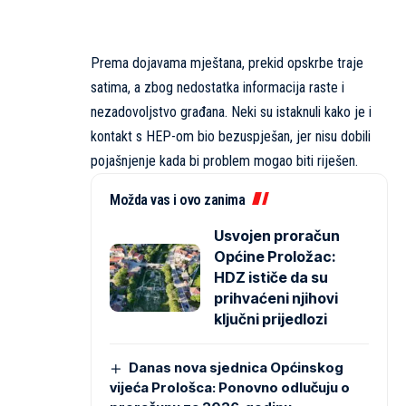
Prema dojavama mještana, prekid opskrbe traje
satima, a zbog nedostatka informacija raste i
nezadovoljstvo građana. Neki su istaknuli kako je i
kontakt s HEP-om bio bezuspješan, jer nisu dobili
pojašnjenje kada bi problem mogao biti riješen.
Možda vas i ovo zanima
Usvojen proračun
Općine Proložac:
HDZ ističe da su
prihvaćeni njihovi
ključni prijedlozi
Danas nova sjednica Općinskog
vijeća Prološca: Ponovno odlučuju o