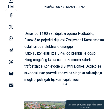
Dijeli
- SADRŽAJ POČINJE NAKON OGLASA -
Danas od 14:00 sati dijelovi općine Podbablje,
Runović te pojedini dijelovi Zmijavaca i Kamenmosta
ostali su bez električne energije.
Kako su izvijestili iz HEP-a, do prekida je došlo
zbog mogućeg kvara na podzemnom kabelu
trafostanice Konjevode u Glavini Donjoj. Ukoliko se
navedeni kvar potvrdi, radovi na njegovu otklanjanju
mogli bi potrajati tijekom cijele noći.
- OGLAS -