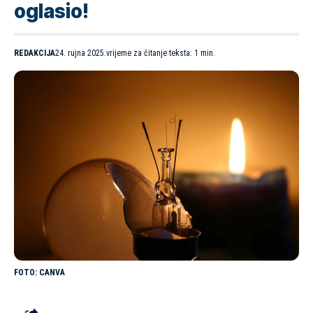
oglasio!
REDAKCIJA
24. rujna 2025.
vrijeme za čitanje teksta: 1 min.
CANVA