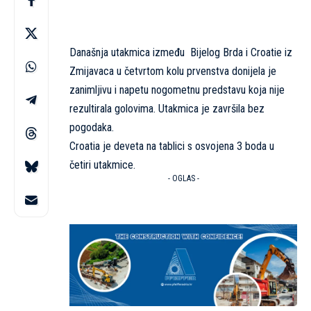
Današnja utakmica između Bijelog Brda i Croatie iz
Zmijavaca u četvrtom kolu prvenstva donijela je
zanimljivu i napetu nogometnu predstavu koja nije
rezultirala golovima. Utakmica je završila bez
pogodaka.
Croatia je deveta na tablici s osvojena
3
boda u
četiri utakmice.
- OGLAS -