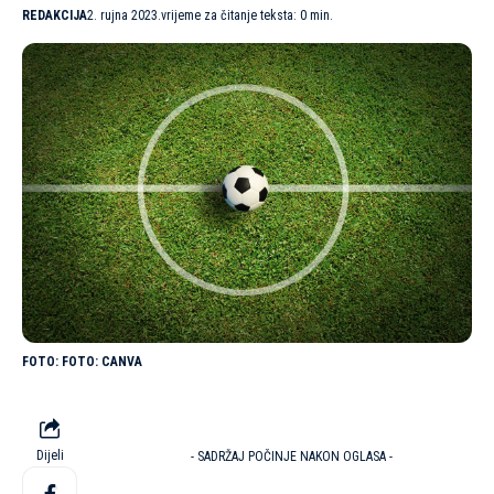
REDAKCIJA
2. rujna 2023.
vrijeme za čitanje teksta: 0 min.
FOTO: CANVA
Dijeli
- SADRŽAJ POČINJE NAKON OGLASA -