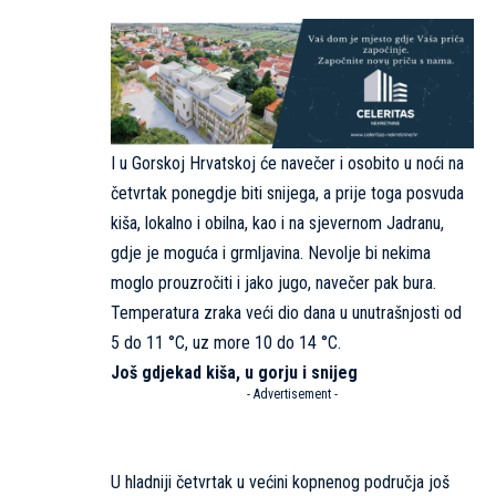
I u Gorskoj Hrvatskoj će navečer i osobito u noći na
četvrtak ponegdje biti snijega, a prije toga posvuda
kiša, lokalno i obilna, kao i na sjevernom Jadranu,
gdje je moguća i grmljavina. Nevolje bi nekima
moglo prouzročiti i jako jugo, navečer pak bura.
Temperatura zraka veći dio dana u unutrašnjosti od
5 do 11 °C, uz more 10 do 14 °C.
Još gdjekad kiša, u gorju i snijeg
- Advertisement -
U hladniji četvrtak u većini kopnenog područja još