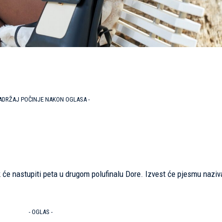
SADRŽAJ POČINJE NAKON OGLASA -
 će nastupiti peta u drugom polufinalu Dore. Izvest će pjesmu naziv
- OGLAS -