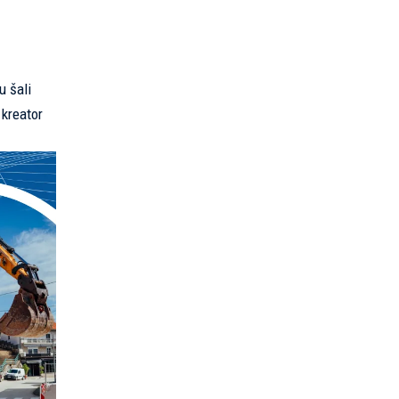
u šali
 kreator