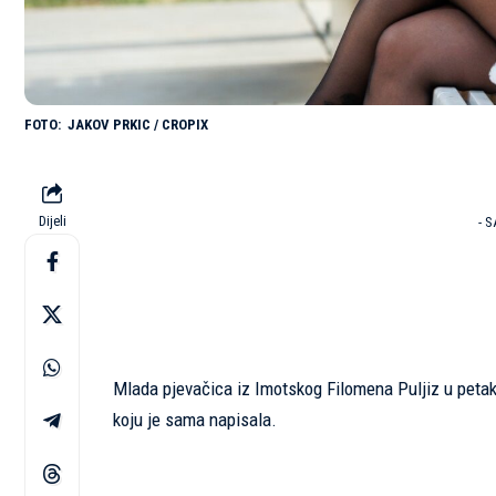
JAKOV PRKIC / CROPIX
Dijeli
- 
Mlada pjevačica iz Imotskog Filomena Puljiz u petak
koju je sama napisala.