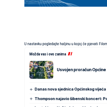
U nastavku pogledajte haljinu u kojoj će pjevati Filo
Možda vas i ovo zanima
Usvojen proračun Općine Pr
Danas nova sjednica Općinskog vijeća
Thompson najavio šibenski koncert: 