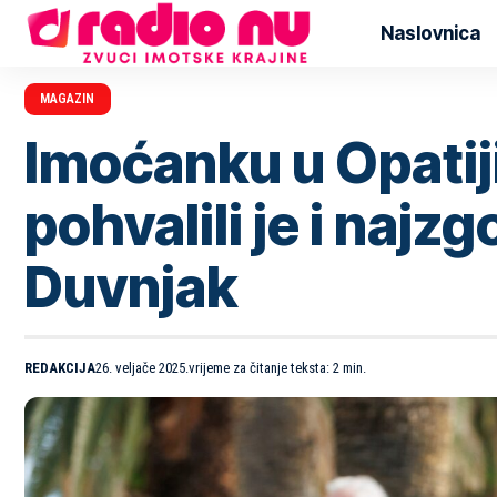
Naslovnica
MAGAZIN
Imoćanku u Opatiji
pohvalili je i najz
Duvnjak
REDAKCIJA
26. veljače 2025.
vrijeme za čitanje teksta: 2 min.