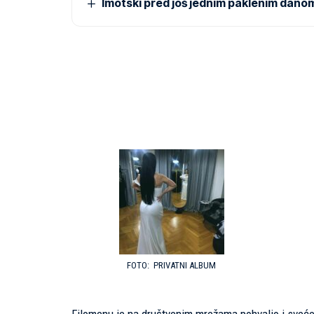
Imotski pred još jednim paklenim dano
PRIVATNI ALBUM