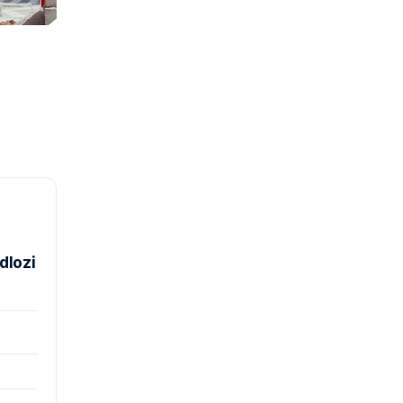
dlozi