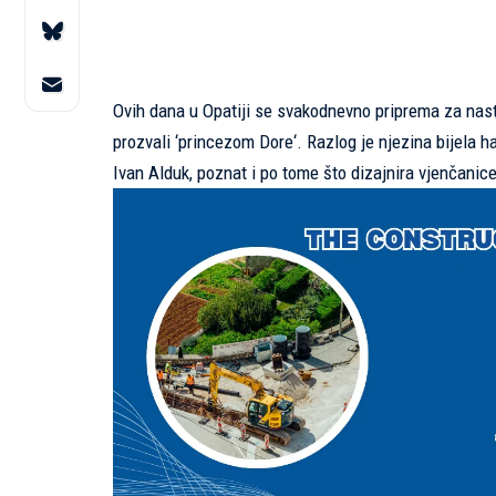
Ovih dana u Opatiji se svakodnevno priprema za nastu
prozvali ‘princezom Dore‘. Razlog je njezina bijela h
Ivan Alduk, poznat i po tome što dizajnira vjenčanic