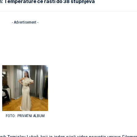
m: Temperature će rasti do 38 stupnjeva
- Advertisement -
PRIVATNI ALBUM