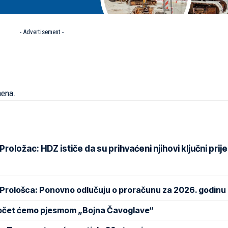
- Advertisement -
mena.
oložac: HDZ ističe da su prihvaćeni njihovi ključni prije
 Prološca: Ponovno odlučuju o proračunu za 2026. godinu
Počet ćemo pjesmom „Bojna Čavoglave“