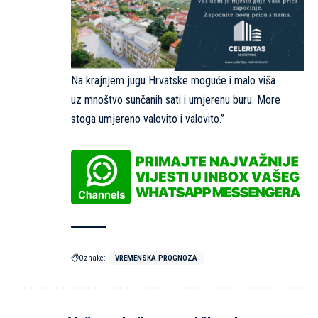
Na krajnjem jugu Hrvatske moguće i malo viša
uz mnoštvo sunčanih sati i umjerenu buru. More
stoga umjereno valovito i valovito.”
Oznake:
VREMENSKA PROGNOZA