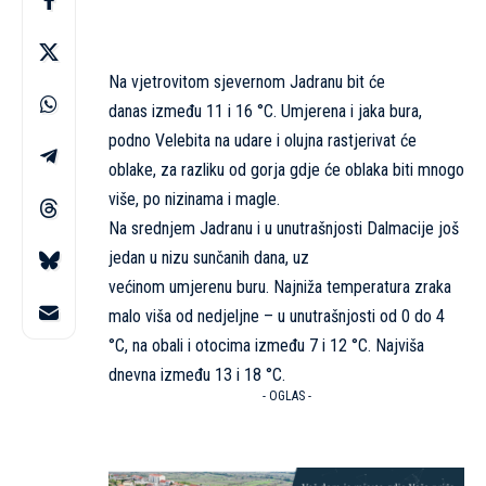
Na vjetrovitom sjevernom Jadranu bit će
danas između 11 i 16 °C. Umjerena i jaka bura,
podno Velebita na udare i olujna rastjerivat će
oblake, za razliku od gorja gdje će oblaka biti mnogo
više, po nizinama i magle.
Na srednjem Jadranu i u unutrašnjosti Dalmacije još
jedan u nizu sunčanih dana, uz
većinom umjerenu buru. Najniža temperatura zraka
malo viša od nedjeljne – u unutrašnjosti od 0 do 4
°C, na obali i otocima između 7 i 12 °C. Najviša
dnevna između 13 i 18 °C.
- OGLAS -