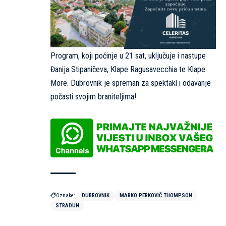
Program, koji počinje u 21 sat, uključuje i nastupe
Đanija Stipaničeva, Klape Ragusavecchia te Klape
More. Dubrovnik je spreman za spektakl i odavanje
počasti svojim braniteljima!
Oznake:
DUBROVNIK
MARKO PERKOVIĆ THOMPSON
STRADUN