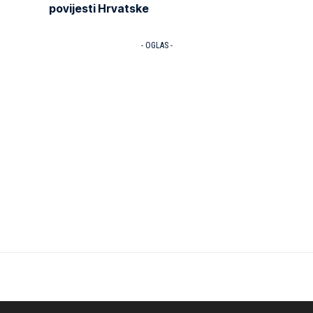
povijesti Hrvatske
- OGLAS -