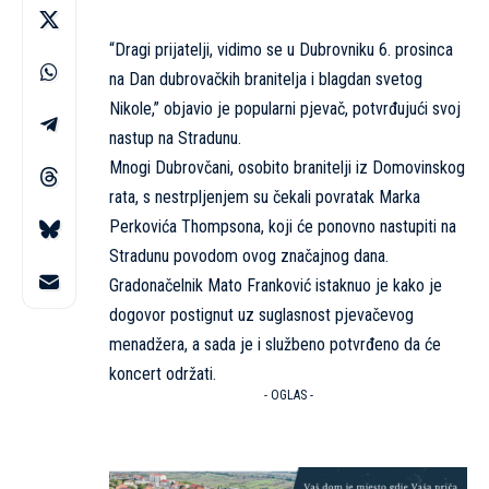
“Dragi prijatelji, vidimo se u Dubrovniku 6. prosinca
na Dan dubrovačkih branitelja i blagdan svetog
Nikole,” objavio je popularni pjevač, potvrđujući svoj
nastup na Stradunu.
Mnogi Dubrovčani, osobito branitelji iz Domovinskog
rata, s nestrpljenjem su čekali povratak Marka
Perkovića Thompsona, koji će ponovno nastupiti na
Stradunu povodom ovog značajnog dana.
Gradonačelnik Mato Franković istaknuo je kako je
dogovor postignut uz suglasnost pjevačevog
menadžera, a sada je i službeno potvrđeno da će
koncert održati.
- OGLAS -