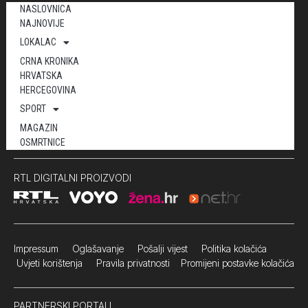
NASLOVNICA
NAJNOVIJE
LOKALAC
CRNA KRONIKA
HRVATSKA
HERCEGOVINA
SPORT
MAGAZIN
OSMRTNICE
RTL DIGITALNI PROIZVODI
Impressum
Oglašavanje Pošalji vijest
Politika kolačića
Uvjeti korištenja
Pravila privatnosti
Promijeni postavke kolačića
PARTNERSKI PORTALI