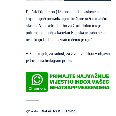
Dječak Filip Lemo (15) boluje od aplastične anemije
koja se liječi presađivanjem koštane srži ili matičnih
stanica. Vodi veliku borbu za život i hitno mu je
potrebna pomoć, a kapetan Hajduka uključio se u
ovu akciju kada je saznao o čemu je riječ.
– Za osmijeh, za radost, za život, za Filipa – objavio
je Livaja na Instagram profilu.
Oznake:
MARKO LIVAJA
POMOĆ