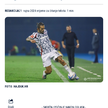
REDAKCIJA
21. rujna 2024.
vrijeme za čitanje teksta: 1 min.
HAJDUK.HR
Dijeli
- SADRŽAJ POČINJE NAKON OGLASA -