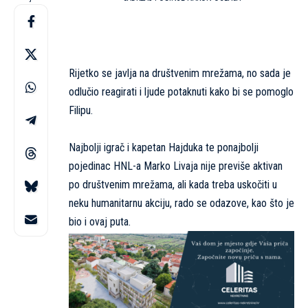
Rijetko se javlja na društvenim mrežama, no sada je
odlučio reagirati i ljude potaknuti kako bi se pomoglo
Filipu.
Najbolji igrač i kapetan Hajduka te ponajbolji
pojedinac HNL-a Marko Livaja nije previše aktivan
po društvenim mrežama, ali kada treba uskočiti u
neku humanitarnu akciju, rado se odazove, kao što je
bio i ovaj puta.