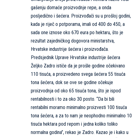
gašenju domaće proizvodnje repe, a onda
posljedično i šećera. Proizvođači su u prošloj godini,
kada je riječ o potporama, imali od 400 do 450, a
sada one iznose oko 670 eura po hektaru, što je
rezultat zajedničkog dogovora ministarstva,
Hrvatske industrije šećera i proizvođača.
Predsjednik Uprave Hrvatske industrije šećera
Željko Zadro ističe da je prošle godine očekivano
110 tisuća, a proizvedeno svega šećera 55 tisuća
tona šećera, dok se ove se godine očekuje
proizvodnja od oko 65 tisuća tona, što je ispod
rentabilnosti i to za oko 30 posto. “Da bi bili
rentabilni moramo minimalno proizvesti 100 tisuća
tona šećera, a za to nam je neophodno minimalno 10
tisuća hektara pod repom i jedna koliko toliko
normalna godina”, rekao je Zadro. Kazao je i kako u