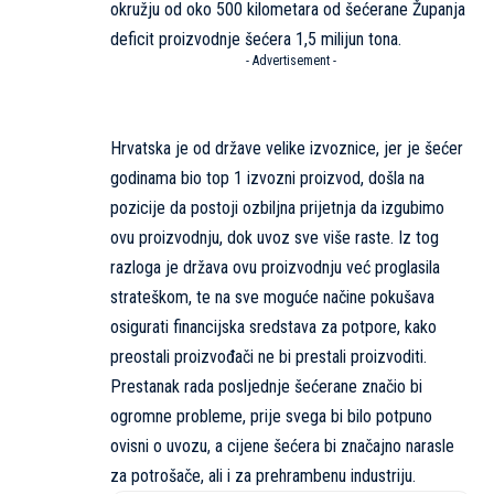
okružju od oko 500 kilometara od šećerane Županja
deficit proizvodnje šećera 1,5 milijun tona.
- Advertisement -
Hrvatska je od države velike izvoznice, jer je šećer
godinama bio top 1 izvozni proizvod, došla na
pozicije da postoji ozbiljna prijetnja da izgubimo
ovu proizvodnju, dok uvoz sve više raste. Iz tog
razloga je država ovu proizvodnju već proglasila
strateškom, te na sve moguće načine pokušava
osigurati financijska sredstava za potpore, kako
preostali proizvođači ne bi prestali proizvoditi.
Prestanak rada posljednje šećerane značio bi
ogromne probleme, prije svega bi bilo potpuno
ovisni o uvozu, a cijene šećera bi značajno narasle
za potrošače, ali i za prehrambenu industriju.