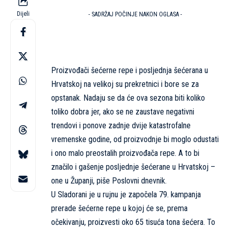
Dijeli
- SADRŽAJ POČINJE NAKON OGLASA -
Proizvođači šećerne repe i posljednja šećerana u
Hrvatskoj na velikoj su prekretnici i bore se za
opstanak. Nadaju se da će ova sezona biti koliko
toliko dobra jer, ako se ne zaustave negativni
trendovi i ponove zadnje dvije katastrofalne
vremenske godine, od proizvodnje bi moglo odustati
i ono malo preostalih proizvođača repe. A to bi
značilo i gašenje posljednje šećerane u Hrvatskoj –
one u Županji, piše
Poslovni dnevnik
.
U Sladorani je u rujnu je započela 79. kampanja
prerade šećerne repe u kojoj će se, prema
očekivanju, proizvesti oko 65 tisuća tona šećera. To