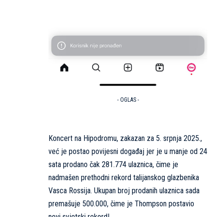
- OGLAS -
Koncert na Hipodromu, zakazan za 5. srpnja 2025.,
već je postao povijesni događaj jer je u manje od 24
sata prodano čak 281.774 ulaznica, čime je
nadmašen prethodni rekord talijanskog glazbenika
Vasca Rossija. Ukupan broj prodanih ulaznica sada
premašuje 500.000, čime je Thompson postavio
novi svjetski rekord!