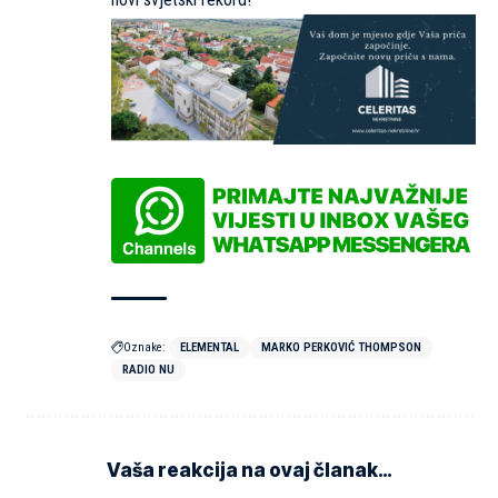
Oznake:
ELEMENTAL
MARKO PERKOVIĆ THOMPSON
RADIO NU
Vaša reakcija na ovaj članak…