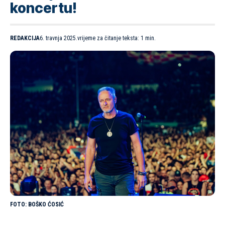
koncertu!
REDAKCIJA
6. travnja 2025.
vrijeme za čitanje teksta: 1 min.
BOŠKO ĆOSIĆ