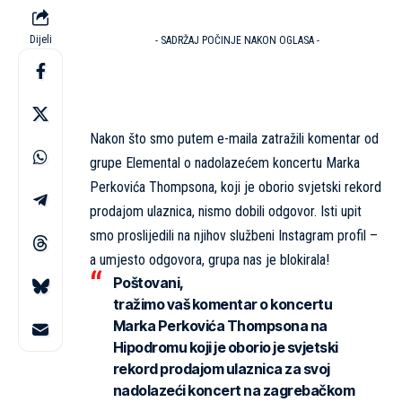
Dijeli
- SADRŽAJ POČINJE NAKON OGLASA -
Nakon što smo putem e-maila zatražili komentar od
grupe Elemental o nadolazećem koncertu Marka
Perkovića Thompsona, koji je oborio svjetski rekord
prodajom ulaznica, nismo dobili odgovor. Isti upit
smo proslijedili na njihov službeni Instagram profil –
a umjesto odgovora, grupa nas je blokirala!
Poštovani,
tražimo vaš komentar o koncertu
Marka Perkovića Thompsona na
Hipodromu koji je oborio je svjetski
rekord prodajom ulaznica za svoj
nadolazeći koncert na zagrebačkom