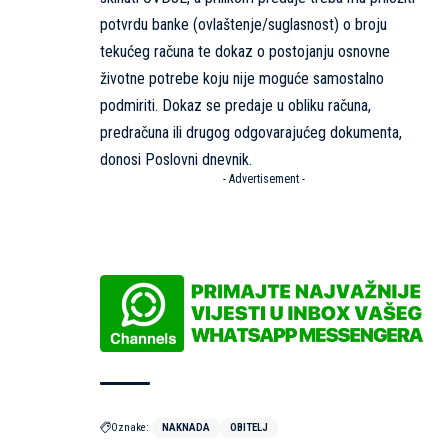
potvrdu banke (ovlaštenje/suglasnost) o broju
tekućeg računa te dokaz o postojanju osnovne
životne potrebe koju nije moguće samostalno
podmiriti. Dokaz se predaje u obliku računa,
predračuna ili drugog odgovarajućeg dokumenta,
donosi
Poslovni dnevnik.
- Advertisement -
Oznake:
NAKNADA
OBITELJ