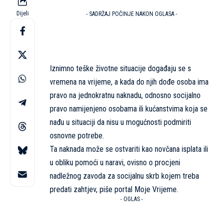
Dijeli
- SADRŽAJ POČINJE NAKON OGLASA -
Iznimno teške životne situacije događaju se s
vremena na vrijeme, a kada do njih dođe osoba ima
pravo na jednokratnu naknadu, odnosno socijalno
pravo namijenjeno osobama ili kućanstvima koja se
nađu u situaciji da nisu u mogućnosti podmiriti
osnovne potrebe.
Ta naknada može se ostvariti kao novčana isplata ili
u obliku pomoći u naravi, ovisno o procjeni
nadležnog zavoda za socijalnu skrb kojem treba
predati zahtjev, piše portal
Moje Vrijeme
.
- OGLAS -