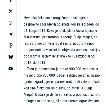
Hrvatsku čeka nova mogućnost ozakonjenja
bespravno sagrađenih objekata koji su izgrađeni do
21. lipnja 2011. Kako je istaknula državna tajnica u
Ministarstvu prostornog uređenja Dunja Magaš, ne
radi se o novom valu legalizacije, nego o trajnoj
mogućnosti da vlasnici tih objekata podnesu zahtjev
pod istim ili sličnim uvjetima kao i u razdoblju od
2012. do 2013.
– Tada je podneseno je preko 900.000 zahtjeva, a
riješeno oko 870.000. Jedan zahtjev ne znači nužno
i jednu zgradu, jer na parceli može biti više objekata
koji čine funkcionalnu cjelinu, pojasnila je Dunja
Magaš. Dodala je da će se zahtjevi podnositi uz iste
priloge kao i do sada, ali s određenim ograničenjima,