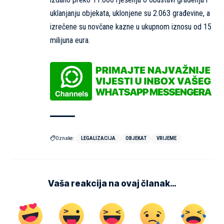
uklanjanju objekata, uklonjene su 2.063 građevine, a
izrečene su novčane kazne u ukupnom iznosu od 15
milijuna eura.
Oznake:
LEGALIZACIJA
OBJEKAT
VRIJEME
Vaša reakcija na ovaj članak…