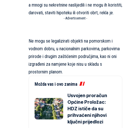
a mnogi su nekretnine naslijedili i ne mogu ih koristiti,
darovati, staviti hipoteku ili otvoriti obrt, rekla je.
- Advertisement -
Ne mogu se legalizirati objekti na pomorskom i
vodnom dobru, u nacionalnim parkovima, parkovima
prirode i drugim zaštićenim područjima, kao ni oni
izgrađeni za namjene koje nisu u skladu s
prostornim planom.
Možda vas i ovo zanima
Usvojen proračun
Općine Proložac:
HDZ ističe da su
prihvaćeni njihovi
ključni prijedlozi