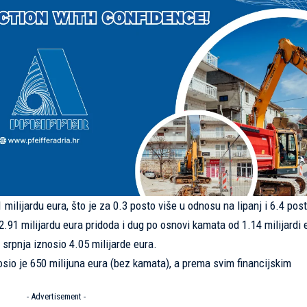
 milijardu eura, što je za 0.3 posto više u odnosu na lipanj i 6.4 pos
.91 milijardu eura pridoda i dug po osnovi kamata od 1.14 milijardi 
srpnja iznosio 4.05 milijarde eura.
io je 650 milijuna eura (bez kamata), a prema svim financijskim
- Advertisement -