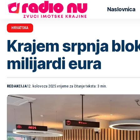
Naslovnica
HRVATSKA
Krajem srpnja blok
milijardi eura
REDAKCIJA
12. kolovoza 2025.
vrijeme za čitanje teksta: 3 min.