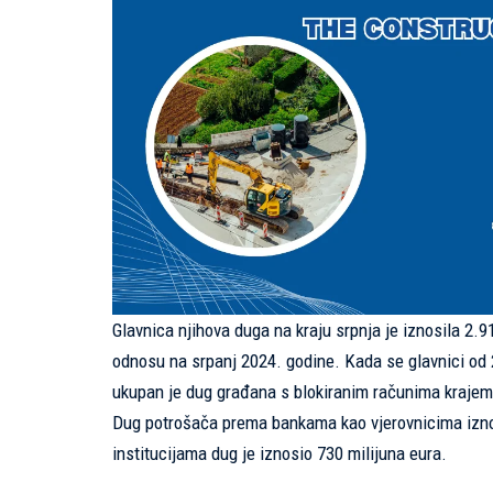
Glavnica njihova duga na kraju srpnja je iznosila 2.91
odnosu na srpanj 2024. godine. Kada se glavnici od 2
ukupan je dug građana s blokiranim računima krajem 
Dug potrošača prema bankama kao vjerovnicima iznos
institucijama dug je iznosio 730 milijuna eura.