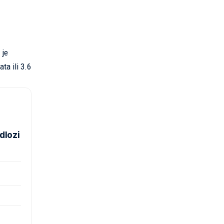
 je
ta ili 3.6
dlozi