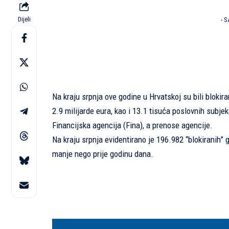
Dijeli
- 
Na kraju srpnja ove godine u Hrvatskoj su bili blok
2.9 milijarde eura, kao i 13.1 tisuća poslovnih subjek
Financijska agencija (Fina), a prenose agencije.
Na kraju srpnja evidentirano je 196.982 “blokiranih”
manje nego prije godinu dana.