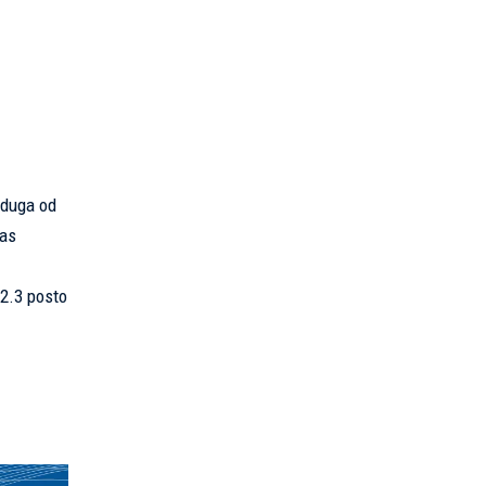
 duga od
nas
 2.3 posto