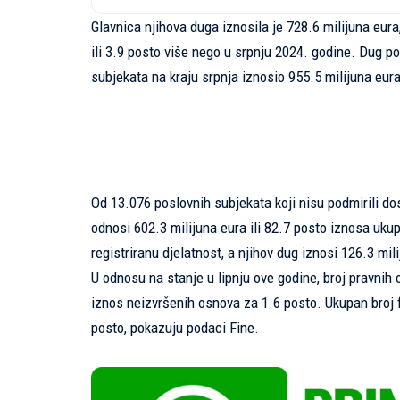
Glavnica njihova duga iznosila je 728.6 milijuna eura, 
ili 3.9 posto više nego u srpnju 2024. godine. Dug p
subjekata na kraju srpnja iznosio 955.5 milijuna eura
Od 13.076 poslovnih subjekata koji nisu podmirili do
odnosi 602.3 milijuna eura ili 82.7 posto iznosa uku
registriranu djelatnost, a njihov dug iznosi 126.3 mil
U odnosu na stanje u lipnju ove godine, broj pravnih
iznos neizvršenih osnova za 1.6 posto. Ukupan broj f
posto, pokazuju podaci Fine.