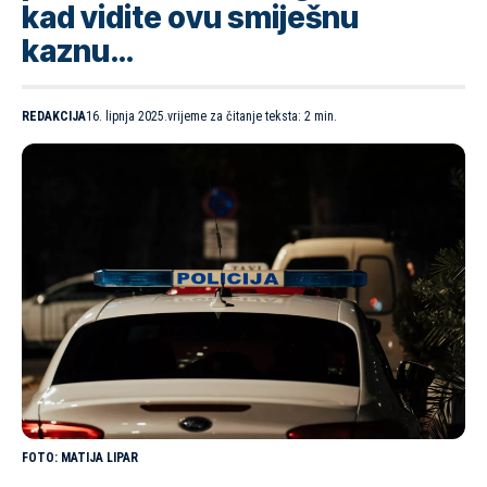
kad vidite ovu smiješnu
kaznu…
REDAKCIJA
16. lipnja 2025.
vrijeme za čitanje teksta: 2 min.
MATIJA LIPAR