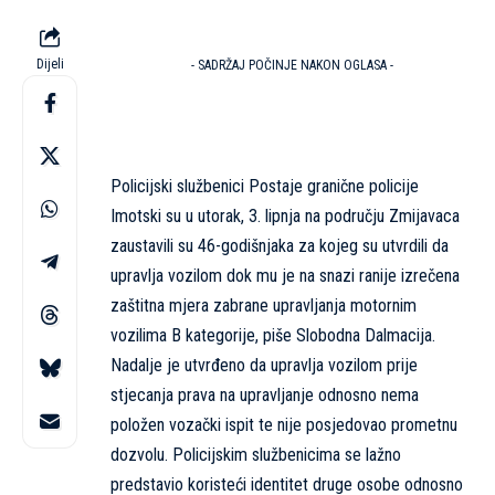
Dijeli
- SADRŽAJ POČINJE NAKON OGLASA -
Policijski službenici Postaje granične policije
Imotski su u utorak, 3. lipnja na području Zmijavaca
zaustavili su 46-godišnjaka za kojeg su utvrdili da
upravlja vozilom dok mu je na snazi ranije izrečena
zaštitna mjera zabrane upravljanja motornim
vozilima B kategorije, piše
Slobodna Dalmacija
.
Nadalje je utvrđeno da upravlja vozilom prije
stjecanja prava na upravljanje odnosno nema
položen vozački ispit te nije posjedovao prometnu
dozvolu. Policijskim službenicima se lažno
predstavio koristeći identitet druge osobe odnosno