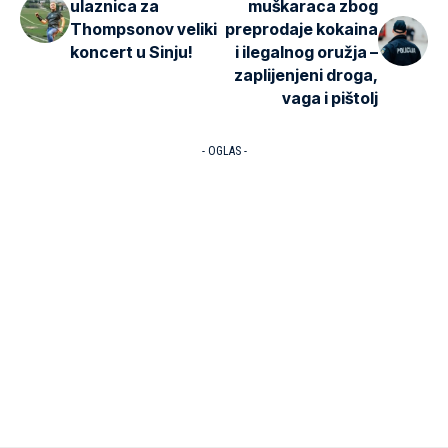
ulaznica za
muškaraca zbog
Thompsonov veliki
preprodaje kokaina
koncert u Sinju!
i ilegalnog oružja –
zaplijenjeni droga,
vaga i pištolj
- OGLAS -