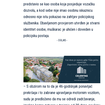
predstavio se kao osoba koja posjeduje vozačku
dozvolu, a kod sebe nije imao osobnu iskaznicu
odnosno nije istu pokazao na zahtjev policijskog
službenika. Obavljenom provjerom utvrđen je stvarni
identitet osobe, muškarac je uhićen i doveden u
policijsku postaju.
- OGLAS -
– S obzirom na to da je 46-godišnjak ponavljač
prekršaja i to zabrane upravljanja motornim vozilom,
sudu je predloženo da mu se odredi zadržavanje,