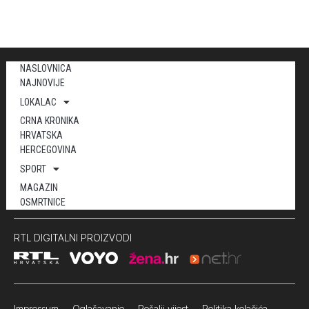
NASLOVNICA
NAJNOVIJE
LOKALAC
CRNA KRONIKA
HRVATSKA
HERCEGOVINA
SPORT
MAGAZIN
OSMRTNICE
RTL DIGITALNI PROIZVODI
Impressum
Oglašavanje Pošalji vijest
Politika kolačića