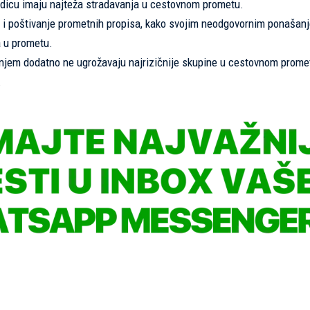
jedicu imaju najteža stradavanja u cestovnom prometu.
i poštivanje prometnih propisa, kako svojim neodgovornim ponašanj
ka u prometu.
jem dodatno ne ugrožavaju najrizičnije skupine u cestovnom prome
.