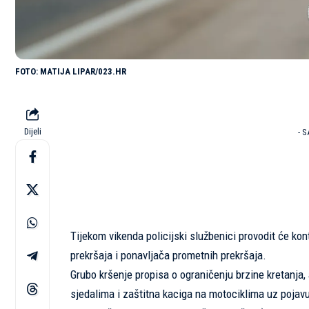
MATIJA LIPAR/023.HR
Dijeli
- 
Tijekom vikenda policijski službenici provodit će k
prekršaja i ponavljača prometnih prekršaja.
Grubo kršenje propisa o ograničenju brzine kretanja,
sjedalima i zaštitna kaciga na motociklima uz pojav