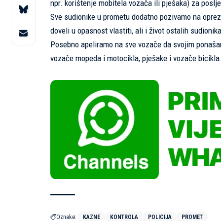
npr. korištenje mobitela vozača ili pješaka) za posl
Sve sudionike u prometu dodatno pozivamo na oprez 
doveli u opasnost vlastiti, ali i život ostalih sudioni
Posebno apeliramo na sve vozače da svojim ponašan
vozače mopeda i motocikla, pješake i vozače bicikla
Oznake:
KAZNE
KONTROLA
POLICIJA
PROMET