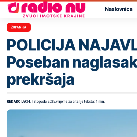
Naslovnica
ŽUPANIJA
POLICIJA NAJAV
Poseban naglasak 
prekršaja
REDAKCIJA
24. listopada 2025.
vrijeme za čitanje teksta: 1 min.