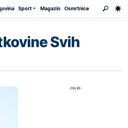
govina
Sport
Magazin
Osmrtnice
tkovine Svih
- OGLAS -