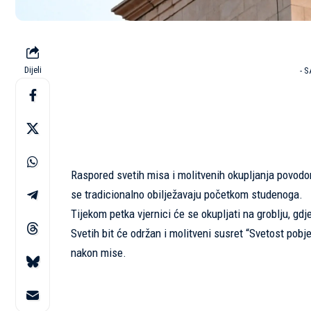
Dijeli
- 
Raspored svetih misa i molitvenih okupljanja povodo
se tradicionalno obilježavaju početkom studenoga.
Tijekom petka vjernici će se okupljati na groblju, gd
Svetih bit će održan i molitveni susret “Svetost pob
nakon mise.