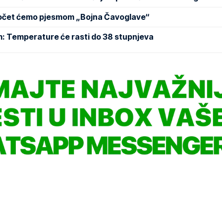
Počet ćemo pjesmom „Bojna Čavoglave“
m: Temperature će rasti do 38 stupnjeva