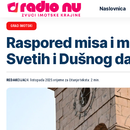
Naslovnica
GRAD IMOTSKI
Raspored misa i m
Svetih i Dušnog d
REDAKCIJA
24. listopada 2025.
vrijeme za čitanje teksta: 2 min.