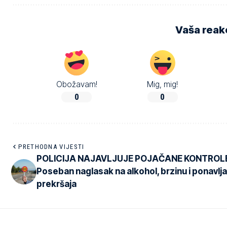
Vaša reakc
Obožavam!
Mig, mig!
0
0
PRETHODNA VIJESTI
POLICIJA NAJAVLJUJE POJAČANE KONTROL
Poseban naglasak na alkohol, brzinu i ponavlj
prekršaja