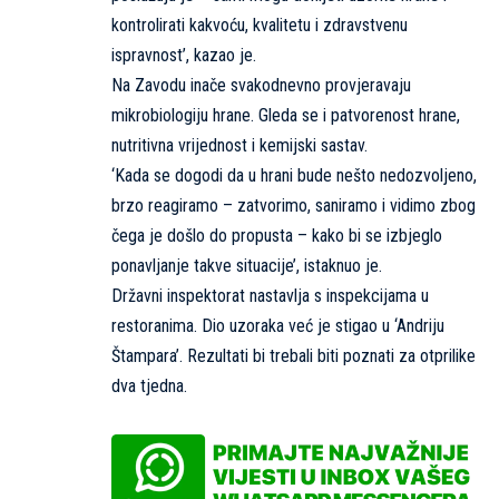
kontrolirati kakvoću, kvalitetu i zdravstvenu
ispravnost’, kazao je.
Na Zavodu inače svakodnevno provjeravaju
mikrobiologiju hrane. Gleda se i patvorenost hrane,
nutritivna vrijednost i kemijski sastav.
‘Kada se dogodi da u hrani bude nešto nedozvoljeno,
brzo reagiramo – zatvorimo, saniramo i vidimo zbog
čega je došlo do propusta – kako bi se izbjeglo
ponavljanje takve situacije’, istaknuo je.
Državni inspektorat nastavlja s inspekcijama u
restoranima. Dio uzoraka već je stigao u ‘Andriju
Štampara’. Rezultati bi trebali biti poznati za otprilike
dva tjedna.