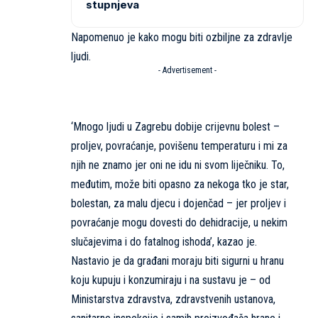
stupnjeva
Napomenuo je kako mogu biti ozbiljne za zdravlje
ljudi.
- Advertisement -
‘Mnogo ljudi u Zagrebu dobije crijevnu bolest –
proljev, povraćanje, povišenu temperaturu i mi za
njih ne znamo jer oni ne idu ni svom liječniku. To,
međutim, može biti opasno za nekoga tko je star,
bolestan, za malu djecu i dojenčad – jer proljev i
povraćanje mogu dovesti do dehidracije, u nekim
slučajevima i do fatalnog ishoda’, kazao je.
Nastavio je da građani moraju biti sigurni u hranu
koju kupuju i konzumiraju i na sustavu je – od
Ministarstva zdravstva, zdravstvenih ustanova,