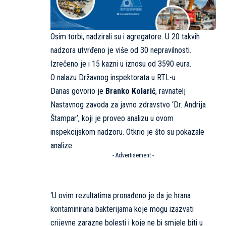
Osim torbi, nadzirali su i agregatore. U 20 takvih
nadzora utvrđeno je više od 30 nepravilnosti.
Izrečeno je i 15 kazni u iznosu od 3590 eura.
O nalazu Državnog inspektorata u
RTL-u
Danas
govorio je
Branko Kolarić
, ravnatelj
Nastavnog zavoda za javno zdravstvo ‘Dr. Andrija
Štampar’, koji je proveo analizu u ovom
inspekcijskom nadzoru. Otkrio je što su pokazale
analize.
- Advertisement -
‘U ovim rezultatima pronađeno je da je hrana
kontaminirana bakterijama koje mogu izazvati
crijevne zarazne bolesti i koje ne bi smjele biti u