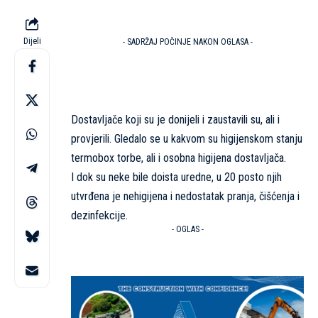
Dijeli
- SADRŽAJ POČINJE NAKON OGLASA -
Dostavljače koji su je donijeli i zaustavili su, ali i
provjerili. Gledalo se u kakvom su higijenskom stanju
termobox torbe, ali i osobna higijena dostavljača.
I dok su neke bile doista uredne, u 20 posto njih
utvrđena je nehigijena i nedostatak pranja, čišćenja i
dezinfekcije.
- OGLAS -