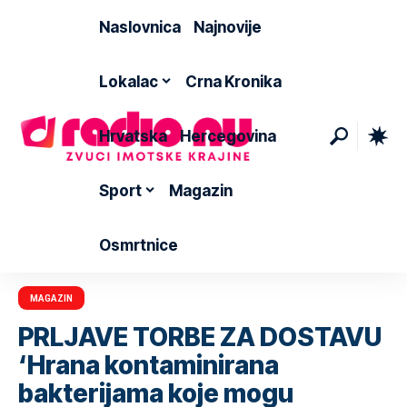
Naslovnica
Najnovije
Lokalac
Crna Kronika
Hrvatska
Hercegovina
Sport
Magazin
Osmrtnice
MAGAZIN
PRLJAVE TORBE ZA DOSTAVU
‘Hrana kontaminirana
bakterijama koje mogu