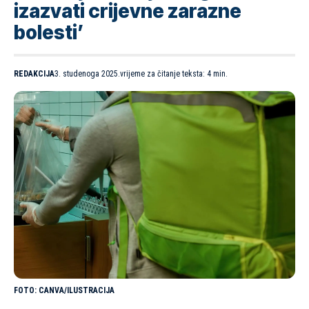
izazvati crijevne zarazne
bolesti’
REDAKCIJA
3. studenoga 2025.
vrijeme za čitanje teksta: 4 min.
CANVA/ILUSTRACIJA