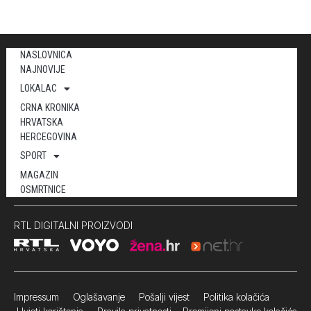
NASLOVNICA
NAJNOVIJE
LOKALAC
CRNA KRONIKA
HRVATSKA
HERCEGOVINA
SPORT
MAGAZIN
OSMRTNICE
RTL DIGITALNI PROIZVODI
Impressum
Oglašavanje Pošalji vijest
Politika kolačića