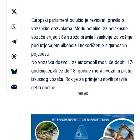
Europski parlament odlučio je revidirati pravila o
vozačkim dozvolama. Među ostalim, za neiskusne
vozače vrijedit će stroža pravila i sankcije za vožnju
pod utjecajem alkohola i nekorištenje sigurnosnih
pojaseva.
No vozačku dozvolu za automobil moći će dobiti 17-
godišnjaci, ali će do 18. godine morati voziti u pratnji
iskusnog vozača. Rok je za primjenu novih pravila
četiri godine.
- OGLAS -