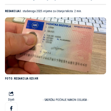
REDAKCIJA
3. studenoga 2025.
vrijeme za čitanje teksta: 2 min.
REDAKCIJA 023.HR
Dijeli
- SADRŽAJ POČINJE NAKON OGLASA -