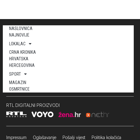
NASLOVNICA
NAJNOVIJE
LOKALAC
CRNA KRONIKA
HRVATSKA
HERCEGOVINA
SPORT
MAGAZIN
OSMRTNICE
RTL DIGITALNI PROIZVODI
Impressum
Oglašavanje Pošalji vijest
Politika kolačića