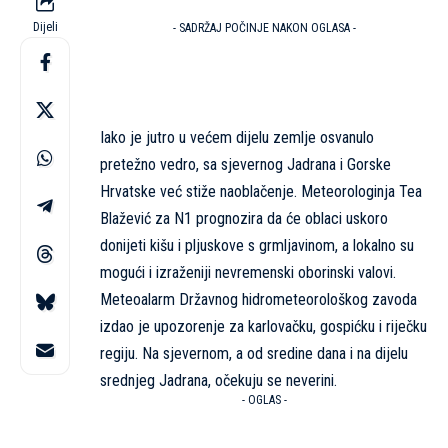
Dijeli
- SADRŽAJ POČINJE NAKON OGLASA -
Iako je jutro u većem dijelu zemlje osvanulo
pretežno vedro, sa sjevernog Jadrana i Gorske
Hrvatske već stiže naoblačenje. Meteorologinja Tea
Blažević za N1 prognozira da će oblaci uskoro
donijeti kišu i pljuskove s grmljavinom, a lokalno su
mogući i izraženiji nevremenski oborinski valovi.
Meteoalarm Državnog hidrometeorološkog zavoda
izdao je upozorenje za karlovačku, gospićku i riječku
regiju. Na sjevernom, a od sredine dana i na dijelu
srednjeg Jadrana, očekuju se neverini.
- OGLAS -