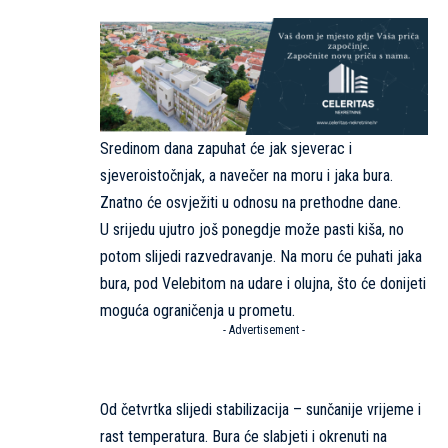
Sredinom dana zapuhat će jak sjeverac i
sjeveroistočnjak, a navečer na moru i jaka bura.
Znatno će osvježiti u odnosu na prethodne dane.
U srijedu ujutro još ponegdje može pasti kiša, no
potom slijedi razvedravanje. Na moru će puhati jaka
bura, pod Velebitom na udare i olujna, što će donijeti
moguća ograničenja u prometu.
- Advertisement -
Od četvrtka slijedi stabilizacija – sunčanije vrijeme i
rast temperatura. Bura će slabjeti i okrenuti na