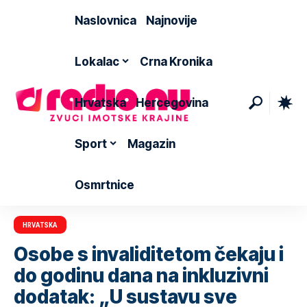
Naslovnica
Najnovije
Lokalac
Crna Kronika
Hrvatska
Hercegovina
Sport
Magazin
Osmrtnice
HRVATSKA
Osobe s invaliditetom čekaju i
do godinu dana na inkluzivni
dodatak: „U sustavu sve