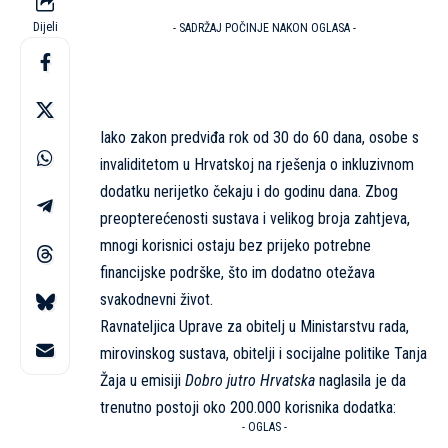
Dijeli
- SADRŽAJ POČINJE NAKON OGLASA -
Iako zakon predviđa rok od 30 do 60 dana, osobe s
invaliditetom u Hrvatskoj na rješenja o inkluzivnom
dodatku nerijetko čekaju i do godinu dana. Zbog
preopterećenosti sustava i velikog broja zahtjeva,
mnogi korisnici ostaju bez prijeko potrebne
financijske podrške, što im dodatno otežava
svakodnevni život.
Ravnateljica Uprave za obitelj u Ministarstvu rada,
mirovinskog sustava, obitelji i socijalne politike Tanja
Žaja u emisiji
Dobro jutro Hrvatska
naglasila je da
trenutno postoji oko 200.000 korisnika dodatka:
- OGLAS -