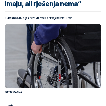
imaju, ali rješenja nema“
REDAKCIJA
16. rujna 2025.
vrijeme za čitanje teksta: 2 min.
CANVA