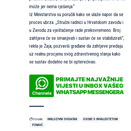
može jer nema rješenja.“
Iz Ministarstva su poručili kako se ulaže napor da se
proces ubrza. „Stručni radnici u Hrvatskom zavodu i
u Zavodu za vještačenje rade prekovremeno. Broj
zahtjeva će se smanjivati i sustav će se stabilizirati“,
rekla je Žaja, pozvavši građane da zahtjeve predaju
uz realnu procjenu svog zdravstvenog stanja kako
se sustav dodatno ne bi opterećivao.
Oznake:
INKLUZIVNI DODATAK
OSOBE S INVALIDITETOM
POMOĆ