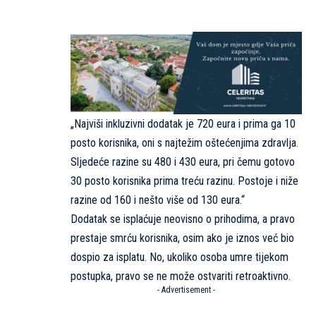
„Najviši inkluzivni dodatak je 720 eura i prima ga 10
posto korisnika, oni s najtežim oštećenjima zdravlja.
Sljedeće razine su 480 i 430 eura, pri čemu gotovo
30 posto korisnika prima treću razinu. Postoje i niže
razine od 160 i nešto više od 130 eura.“
Dodatak se isplaćuje neovisno o prihodima, a pravo
prestaje smrću korisnika, osim ako je iznos već bio
dospio za isplatu. No, ukoliko osoba umre tijekom
postupka, pravo se ne može ostvariti retroaktivno.
- Advertisement -