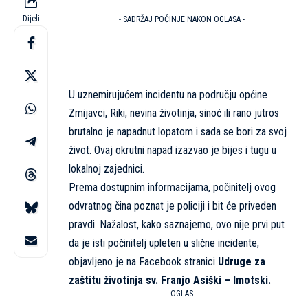
Dijeli
- SADRŽAJ POČINJE NAKON OGLASA -
U uznemirujućem incidentu na području općine
Zmijavci, Riki, nevina životinja, sinoć ili rano jutros
brutalno je napadnut lopatom i sada se bori za svoj
život. Ovaj okrutni napad izazvao je bijes i tugu u
lokalnoj zajednici.
Prema dostupnim informacijama, počinitelj ovog
odvratnog čina poznat je policiji i bit će priveden
pravdi. Nažalost, kako saznajemo, ovo nije prvi put
da je isti počinitelj upleten u slične incidente,
objavljeno je na Facebook stranici
Udruge za
zaštitu životinja sv. Franjo Asiški – Imotski.
- OGLAS -