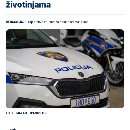
životinjama
REDAKCIJA
23. rujna 2023.
vrijeme za čitanje teksta: 1 min.
MATIJA LIPA/023.HR