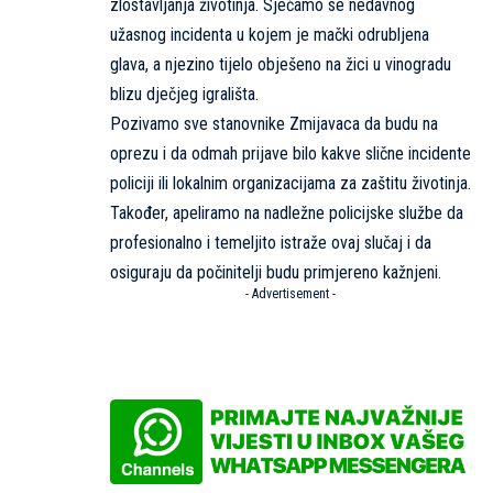
zlostavljanja životinja. Sjećamo se nedavnog
užasnog incidenta u kojem je mački odrubljena
glava, a njezino tijelo obješeno na žici u vinogradu
blizu dječjeg igrališta.
Pozivamo sve stanovnike Zmijavaca da budu na
oprezu i da odmah prijave bilo kakve slične incidente
policiji ili lokalnim organizacijama za zaštitu životinja.
Također, apeliramo na nadležne policijske službe da
profesionalno i temeljito istraže ovaj slučaj i da
osiguraju da počinitelji budu primjereno kažnjeni.
- Advertisement -