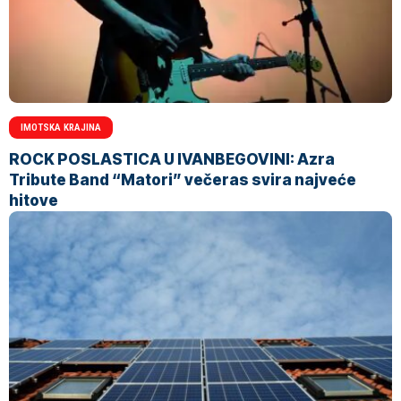
IMOTSKA KRAJINA
ROCK POSLASTICA U IVANBEGOVINI: Azra
Tribute Band “Matori” večeras svira najveće
hitove