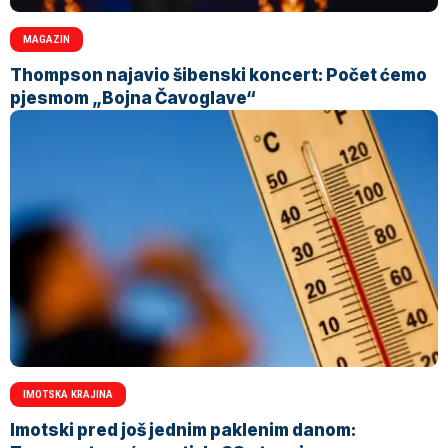
MAGAZIN
Thompson najavio šibenski koncert: Počet ćemo
pjesmom „Bojna Čavoglave“
IMOTSKA KRAJINA
Imotski pred još jednim paklenim danom: