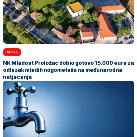
SPORT
NK Mladost Proložac dobio gotovo 15.000 eura za
odlazak mladih nogometaša na međunarodna
natjecanja