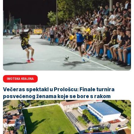
IMOTSKA KRAJINA
Večeras spektakl u Prološcu: Finale turnira
posvećenog ženama koje se bore s rakom