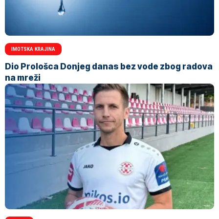
IMOTSKA KRAJINA
Dio Prološca Donjeg danas bez vode zbog radova
na mreži