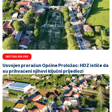
IMOTSKA KRAJINA
Usvojen proračun Općine Proložac: HDZ ističe da
su prihvaćeni njihovi ključni prijedlozi