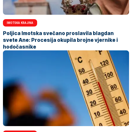
IMOTSKA KRAJINA
Poljica Imotska svečano proslavila blagdan
svete Ane: Procesija okupila brojne vjernike i
hodočasnike