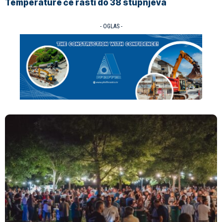
Temperature će rasti do 38 stupnjeva
- OGLAS -