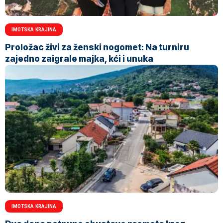
IMOTSKA KRAJINA
Proložac živi za ženski nogomet: Na turniru
zajedno zaigrale majka, kći i unuka
IMOTSKA KRAJINA