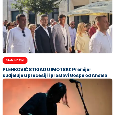
GRAD IMOTSKI
PLENKOVIĆ STIGAO U IMOTSKI: Premijer
sudjeluje u procesiji i proslavi Gospe od Anđela