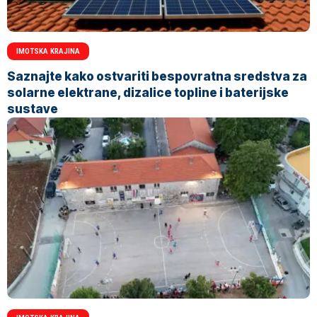
IMOTSKA KRAJINA
Saznajte kako ostvariti bespovratna sredstva za
solarne elektrane, dizalice topline i baterijske
sustave