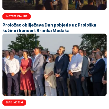
IMOTSKA KRAJINA
Proložac obilježava Dan pobjede uz Prološku
kužinu i koncert Branka Medaka
GRAD IMOTSKI