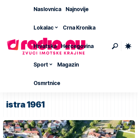
Naslovnica
Najnovije
Lokalac
Crna Kronika
Hrvatska
Hercegovina
Sport
Magazin
Osmrtnice
istra 1961