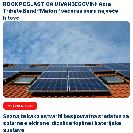
ROCK POSLASTICA U IVANBEGOVINI: Azra
Tribute Band “Matori” večeras svira najveće
hitove
IMOTSKA KRAJINA
Saznajte kako ostvariti bespovratna sredstva za
solarne elektrane, dizalice topline i baterijske
sustave