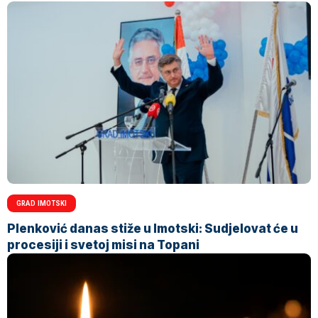
GRAD IMOTSKI
Plenković danas stiže u Imotski: Sudjelovat će u
procesiji i svetoj misi na Topani