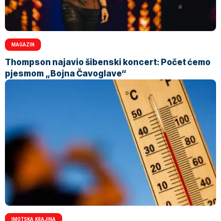
MAGAZIN
Thompson najavio šibenski koncert: Počet ćemo
pjesmom „Bojna Čavoglave“
IMOTSKA KRAJINA