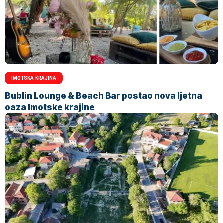
IMOTSKA KRAJINA
Bublin Lounge & Beach Bar postao nova ljetna
oaza Imotske krajine