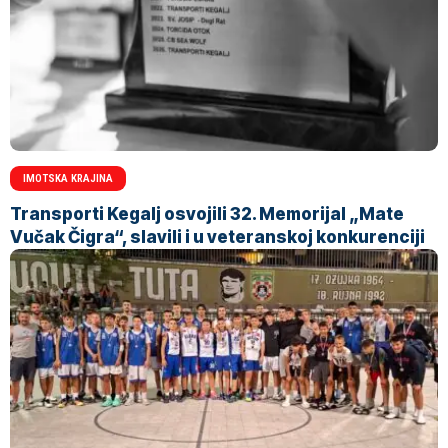
IMOTSKA KRAJINA
Transporti Kegalj osvojili 32. Memorijal „Mate
Vučak Čigra“, slavili i u veteranskoj konkurenciji