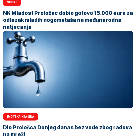
SPORT
NK Mladost Proložac dobio gotovo 15.000 eura za
odlazak mladih nogometaša na međunarodna
natjecanja
IMOTSKA KRAJINA
Dio Prološca Donjeg danas bez vode zbog radova
na mreži