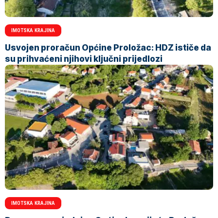
IMOTSKA KRAJINA
Usvojen proračun Općine Proložac: HDZ ističe da
su prihvaćeni njihovi ključni prijedlozi
IMOTSKA KRAJINA