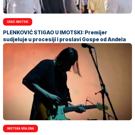
GRAD IMOTSKI
PLENKOVIĆ STIGAO U IMOTSKI: Premijer
sudjeluje u procesiji i proslavi Gospe od Anđela
IMOTSKA KRAJINA