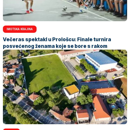
IMOTSKA KRAJINA
Večeras spektakl u Prološcu: Finale turnira
posvećenog ženama koje se bore s rakom