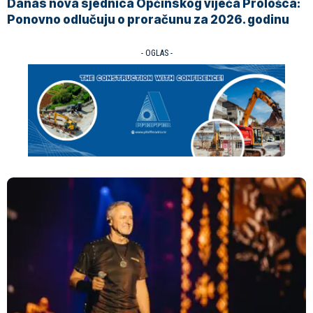
Danas nova sjednica Općinskog vijeća Prološca:
Ponovno odlučuju o proračunu za 2026. godinu
- OGLAS -