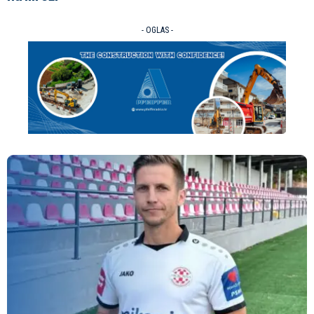
- OGLAS -