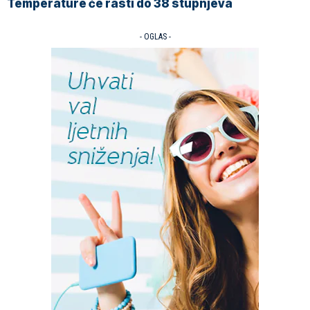
Temperature će rasti do 38 stupnjeva
- OGLAS -