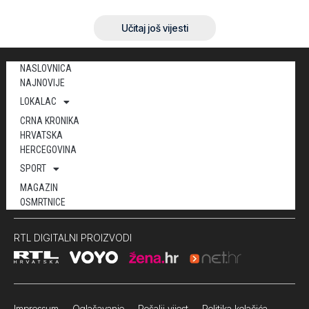
Učitaj još vijesti
NASLOVNICA
NAJNOVIJE
LOKALAC
CRNA KRONIKA
HRVATSKA
HERCEGOVINA
SPORT
MAGAZIN
OSMRTNICE
RTL DIGITALNI PROIZVODI
Impressum
Oglašavanje Pošalji vijest
Politika kolačića