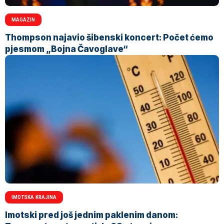
MAGAZIN
Thompson najavio šibenski koncert: Počet ćemo
pjesmom „Bojna Čavoglave“
IMOTSKA KRAJINA
Imotski pred još jednim paklenim danom: