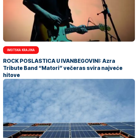
IMOTSKA KRAJINA
ROCK POSLASTICA U IVANBEGOVINI: Azra
Tribute Band “Matori” večeras svira najveće
hitove