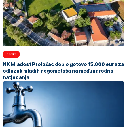
SPORT
NK Mladost Proložac dobio gotovo 15.000 eura za
odlazak mladih nogometaša na međunarodna
natjecanja