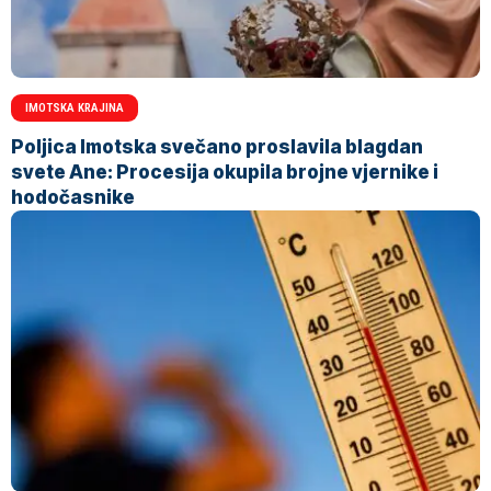
IMOTSKA KRAJINA
Poljica Imotska svečano proslavila blagdan
svete Ane: Procesija okupila brojne vjernike i
hodočasnike