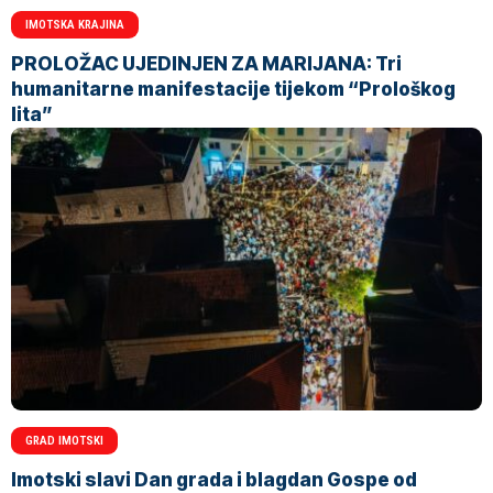
IMOTSKA KRAJINA
PROLOŽAC UJEDINJEN ZA MARIJANA: Tri
humanitarne manifestacije tijekom “Prološkog
lita”
GRAD IMOTSKI
Imotski slavi Dan grada i blagdan Gospe od