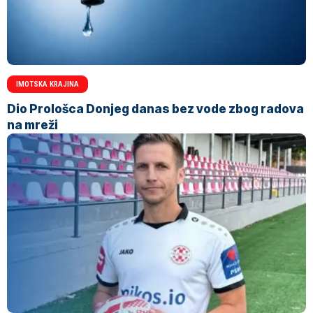
IMOTSKA KRAJINA
Dio Prološca Donjeg danas bez vode zbog radova
na mreži