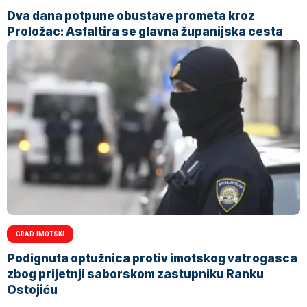
Dva dana potpune obustave prometa kroz
Proložac: Asfaltira se glavna županijska cesta
GRAD IMOTSKI
Podignuta optužnica protiv imotskog vatrogasca
zbog prijetnji saborskom zastupniku Ranku
Ostojiću