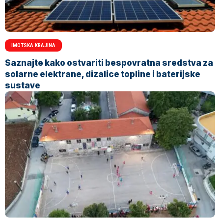
IMOTSKA KRAJINA
Saznajte kako ostvariti bespovratna sredstva za
solarne elektrane, dizalice topline i baterijske
sustave