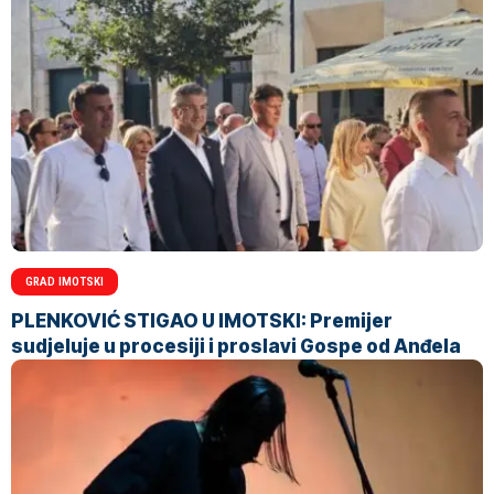
GRAD IMOTSKI
PLENKOVIĆ STIGAO U IMOTSKI: Premijer
sudjeluje u procesiji i proslavi Gospe od Anđela