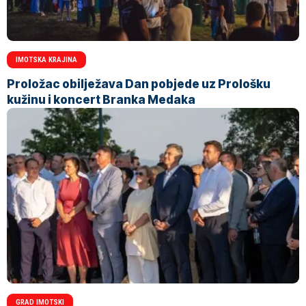
IMOTSKA KRAJINA
Proložac obilježava Dan pobjede uz Prološku
kužinu i koncert Branka Medaka
GRAD IMOTSKI