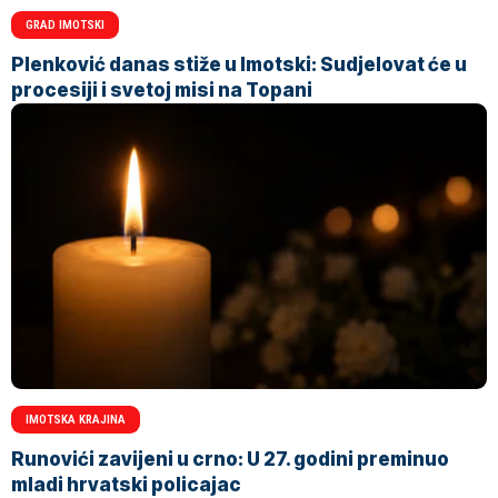
GRAD IMOTSKI
Plenković danas stiže u Imotski: Sudjelovat će u
procesiji i svetoj misi na Topani
IMOTSKA KRAJINA
Runovići zavijeni u crno: U 27. godini preminuo
mladi hrvatski policajac