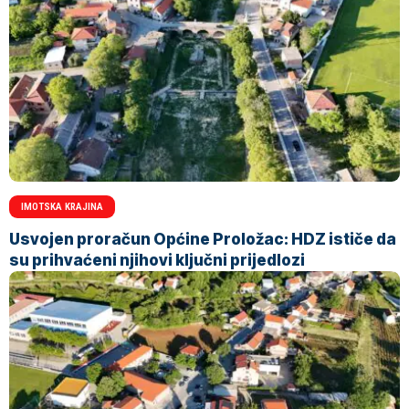
IMOTSKA KRAJINA
Usvojen proračun Općine Proložac: HDZ ističe da
su prihvaćeni njihovi ključni prijedlozi