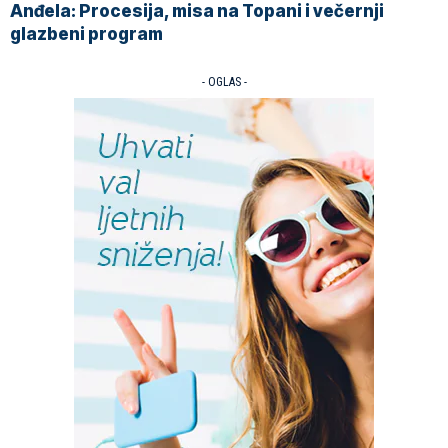
Anđela: Procesija, misa na Topani i večernji
glazbeni program
- OGLAS -