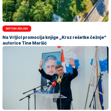
IMOTSKA KRAJINA
Na Vrljici promocija knjige „Kroz rešetke čežnje“
autorice Tine Maršić