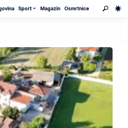
govina
Sport
Magazin
Osmrtnice