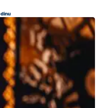
odinu