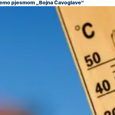
 ćemo pjesmom „Bojna Čavoglave“