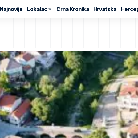
Najnovije
Lokalac
Crna Kronika
Hrvatska
Herce