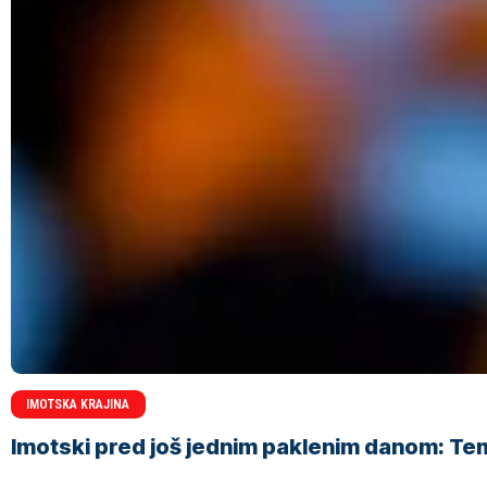
IMOTSKA KRAJINA
Imotski pred još jednim paklenim danom: Tem