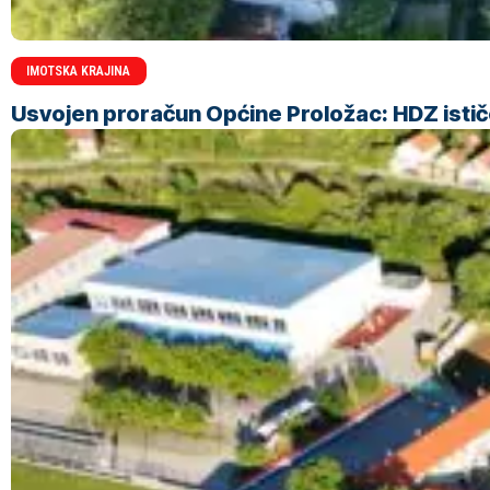
IMOTSKA KRAJINA
Usvojen proračun Općine Proložac: HDZ ističe 