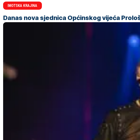
IMOTSKA KRAJINA
Danas nova sjednica Općinskog vijeća Prolo