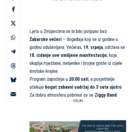
Ljeto u Zmijavcima ne bi bilo potpuno bez
Žabarske večeri
– događaja koji se iz godine u
godinu oduševljava. Večeras,
19. srpnja
, održava se
18. izdanje ove omiljene manifestacije
, koja
okuplja mještane, iseljenike i brojne goste iz cijele
Imotske krajine.
Program započinje u
20:00 sati
, a posjetitelje
očekuje
bogat zabavni sadržaj do 3 sata ujutro
.
Za dobru atmosferu pobrinut će se
Ziggy Band
.
- OGLAS -