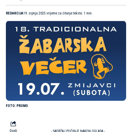
REDAKCIJA
19. srpnja 2025.
vrijeme za čitanje teksta: 1 min.
PROMO
Dijeli
- SADRŽAJ POČINJE NAKON OGLASA -