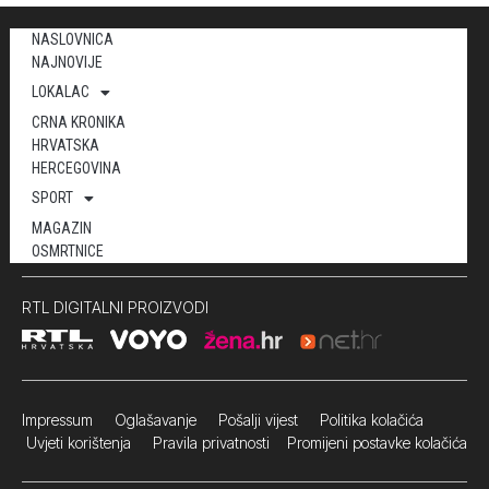
NASLOVNICA
NAJNOVIJE
LOKALAC
CRNA KRONIKA
HRVATSKA
HERCEGOVINA
SPORT
MAGAZIN
OSMRTNICE
RTL DIGITALNI PROIZVODI
Impressum
Oglašavanje Pošalji vijest
Politika kolačića
Uvjeti korištenja
Pravila privatnosti
Promijeni postavke kolačića