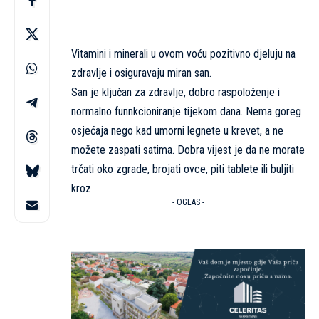
Vitamini i minerali u ovom voću pozitivno djeluju na
zdravlje i osiguravaju miran
san.
San je ključan za zdravlje, dobro raspoloženje i
normalno funnkcioniranje tijekom dana. Nema goreg
osjećaja nego kad umorni legnete u krevet, a ne
možete zaspati satima. Dobra vijest je da ne morate
trčati oko zgrade, brojati ovce, piti tablete ili buljiti
kroz
- OGLAS -