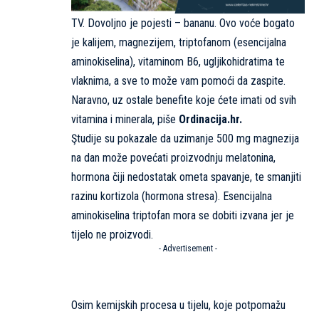
TV. Dovoljno je pojesti – bananu. Ovo voće bogato
je kalijem, magnezijem, triptofanom (esencijalna
aminokiselina), vitaminom B6, ugljikohidratima te
vlaknima, a sve to može vam pomoći da zaspite.
Naravno, uz ostale benefite koje ćete imati od svih
vitamina i minerala, piše
Ordinacija.hr.
Ştudije su pokazale da uzimanje 500 mg magnezija
na dan može povećati proizvodnju melatonina,
hormona čiji nedostatak ometa spavanje, te smanjiti
razinu kortizola (hormona stresa). Esencijalna
aminokiselina triptofan mora se dobiti izvana jer je
tijelo ne proizvodi.
- Advertisement -
Osim kemijskih procesa u tijelu, koje potpomažu